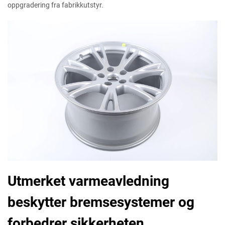
oppgradering fra fabrikkutstyr.
Utmerket varmeavledning
beskytter bremsesystemer og
forbedrer sikkerheten