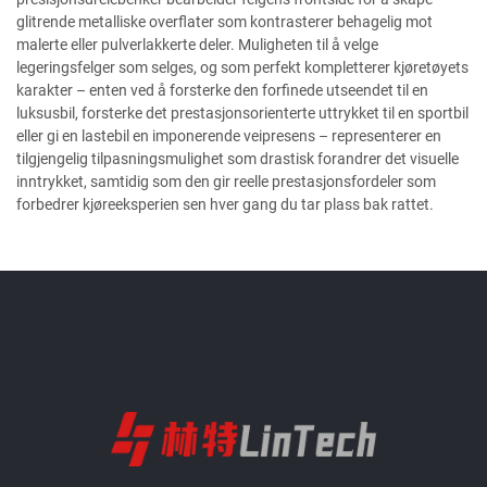
glitrende metalliske overflater som kontrasterer behagelig mot
malerte eller pulverlakkerte deler. Muligheten til å velge
legeringsfelger som selges, og som perfekt kompletterer kjøretøyets
karakter – enten ved å forsterke den forfinede utseendet til en
luksusbil, forsterke det prestasjonsorienterte uttrykket til en sportbil
eller gi en lastebil en imponerende veipresens – representerer en
tilgjengelig tilpasningsmulighet som drastisk forandrer det visuelle
inntrykket, samtidig som den gir reelle prestasjonsfordeler som
forbedrer kjøreeksperien sen hver gang du tar plass bak rattet.