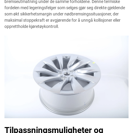
bremseutmatning under de samme forholdene. Denne termiske
fordelen med legeringsfelger som selges gjør seg direkte gjeldende
som økt sikkerhetsmargin under nødbremsingssituasjoner, der
maksimal stoppekraft er avgjørende for å unngå kollisjoner eller
opprettholde kjøretøykontroll.
Tilpassningsmuligheter og