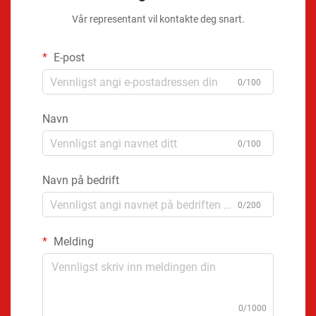
Vår representant vil kontakte deg snart.
E-post
0/100
Navn
0/100
Navn på bedrift
0/200
Melding
0/1000