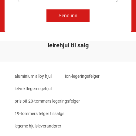
Send inn
leirehjul til salg
aluminium alloy hjul
ion-legeringsfelger
letvektlegemegehjul
pris på 20-tommers legeringsfelger
19-tommers felger til salgs
legeme hjulsleverandører