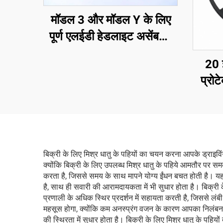
मॉडल 3 और मॉडल Y के लिए
पूर्ण एलईडी हेडलाइट असेंबली,
ओई 1514952-00-D,
20 
1514952-00-E,
प्रो
1514952-10-E, ऑटोमोटिव
लाइटिंग हेडलैंप प्रतिस्थापन
बिक्री के लिए मिश्र धातु के पहियों का चयन करना आपके ड्राइवि
क्योंकि बिक्री के लिए उपलब्ध मिश्र धातु के पहिये आमतौर पर सम
करता है, जिससे समय के साथ मापने योग्य ईंधन बचत होती है। यह 
है, साथ ही सवारी की आरामदायकता में भी सुधार होता है। बिक्री 
प्रणाली के अधिक स्थिर प्रदर्शन में सहायता करती है, जिससे लंब
महसूस होगा, क्योंकि कम अनस्प्रंग वजन के कारण आपका निलंबन सड़क
की स्थिरता में सुधार होता है। बिक्री के लिए मिश्र धातु के पहियो