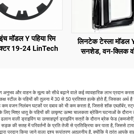
इंच मॉडल Y पहिया रिम
लिनटेक टेस्ला मॉडल
टेक्टर 19-24 LinTech
सनशेड, वन-क्लिक व
नियंत्रण, एंटी-ग्लेयर यूवी
ंग अनुभव और वाहन के मूल्य को सीधे बढ़ाने वाले कई व्यावहारिक लाभ प्रदान करत
कक्ष स्टील के पहियों की तुलना में 30 से 50 प्रतिशत हल्के होते हैं, जिसका अर
कम वजन निलंबन घटकों पर दबाव को भी कम करता है, जिससे शॉक एब्ज़ॉर्बर, स्ट्रट
के लिए मिश्र धातु के पहियों की उत्कृष्ट ऊष्मा चालकता ब्रेकिंग घटनाओं के दौ
ी ढलान वाली ड्राइविंग या उत्साहपूर्ण ड्राइविंग सत्रों के दौरान ब्रेक फेड (क
 की सतह में परिवर्तनों के प्रति तेजी से प्रतिक्रिया कर पाता है, जिससे टायर स
ं द्वारा प्रदान किया जाने वाला दृश्य रूपांतरण अतुलनीय है, क्योंकि ये तुरंत आपके