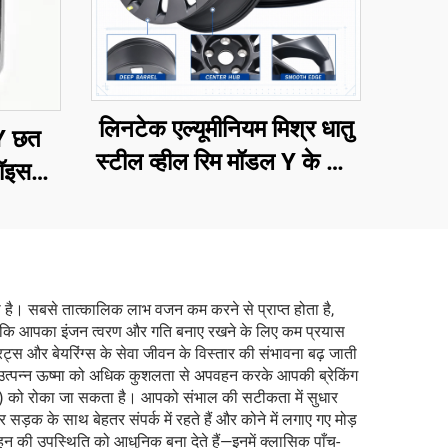
लिनटेक एल्यूमीनियम मिश्र धातु
 Y छत
स्टील व्हील रिम मॉडल Y के लिए
ॉइस
3488226-00-A
 सुरक्षा
ा है। सबसे तात्कालिक लाभ वजन कम करने से प्राप्त होता है,
्थ है कि आपका इंजन त्वरण और गति बनाए रखने के लिए कम प्रयास
्स और बेयरिंग्स के सेवा जीवन के विस्तार की संभावना बढ़ जाती
रान उत्पन्न ऊष्मा को अधिक कुशलता से अपवहन करके आपकी ब्रेकिंग
मजोरी) को रोका जा सकता है। आपको संभाल की सटीकता में सुधार
ड़क के साथ बेहतर संपर्क में रहते हैं और कोने में लगाए गए मोड़
 वाहन की उपस्थिति को आधुनिक बना देते हैं—इनमें क्लासिक पाँच-