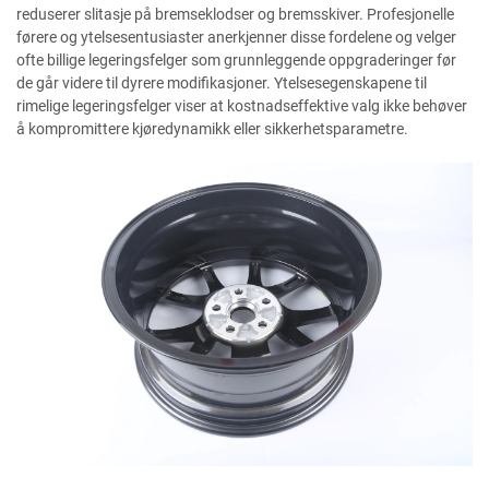
reduserer slitasje på bremseklodser og bremsskiver. Profesjonelle
førere og ytelsesentusiaster anerkjenner disse fordelene og velger
ofte billige legeringsfelger som grunnleggende oppgraderinger før
de går videre til dyrere modifikasjoner. Ytelsesegenskapene til
rimelige legeringsfelger viser at kostnadseffektive valg ikke behøver
å kompromittere kjøredynamikk eller sikkerhetsparametre.