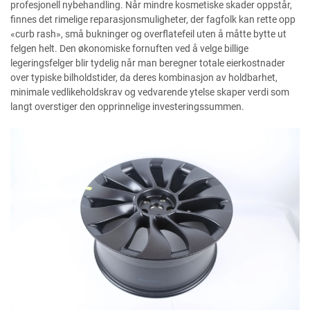
profesjonell nybehandling. Når mindre kosmetiske skader oppstår,
finnes det rimelige reparasjonsmuligheter, der fagfolk kan rette opp
«curb rash», små bukninger og overflatefeil uten å måtte bytte ut
felgen helt. Den økonomiske fornuften ved å velge billige
legeringsfelger blir tydelig når man beregner totale eierkostnader
over typiske bilholdstider, da deres kombinasjon av holdbarhet,
minimale vedlikeholdskrav og vedvarende ytelse skaper verdi som
langt overstiger den opprinnelige investeringssummen.