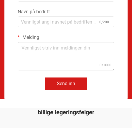
Navn på bedrift
0/200
Melding
0/1000
Send inn
billige legeringsfelger