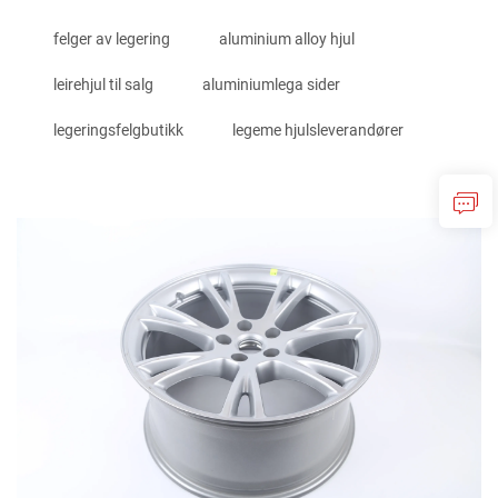
felger av legering
aluminium alloy hjul
leirehjul til salg
aluminiumlega sider
legeringsfelgbutikk
legeme hjulsleverandører