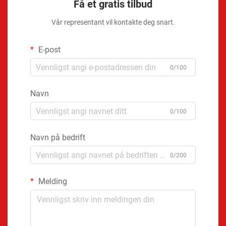
Få et gratis tilbud
Vår representant vil kontakte deg snart.
E-post
0/100
Navn
0/100
Navn på bedrift
0/200
Melding