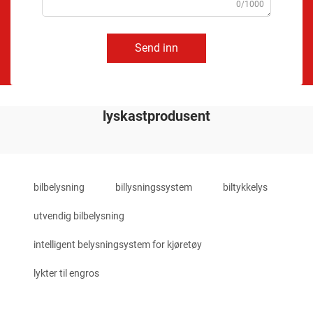
0/1000
Send inn
lyskastprodusent
bilbelysning
billysningssystem
biltykkelys
utvendig bilbelysning
intelligent belysningsystem for kjøretøy
lykter til engros