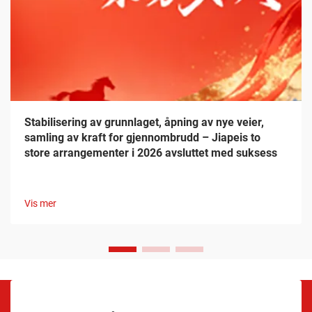
Stabilisering av grunnlaget, åpning av nye veier,
samling av kraft for gjennombrudd – Jiapeis to
store arrangementer i 2026 avsluttet med suksess
Vis mer