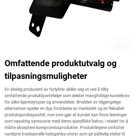
Omfattende produktutvalg og
tilpasningsmuligheter
En alsidig produsent av forlykter skiller seg ut ved å tilby
omfattende produktporteføljer som dekker mangfoldige kundekrav
for ulike kjøretøytyper og anvendelser. Bredden av tilgjengelige
alternativer speiler en dyp forståelse av markedet og en fleksibel
produksjonskapasitet, noe som gjør at kunder kan finne løsninger
som nøyaktig samsvarer med deres spesifikke behov, i stedet for å
måtte akseptere kompromissprodukter. Produktlinjene omfatter
vanligvis tradisjonelle halogenlys-utstyr som gir pålitelig ytelse til