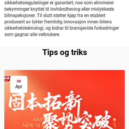
sikkerhetsreguleringer er garantert, noe som eliminerer
bekymringer knyttet til lovhåndheving eller mislykkede
bilinspeksjoner. Til slutt støtter kjøp fra en etablert
produsent av lykter fremtidig innovasjon innen bilens
sikkerhetsteknologi, og bidrar til bransjevide forbedringer
som gagnar alle veibrukere.
Tips og triks
09
Apr