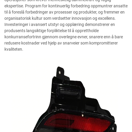
ekspertise. Program for kontinuerlig forbedring oppmuntrer ansatte
til å foreslå forbedringer av prosesser og produkter, og fremmer en
organisatorisk kultur som verdsetter innovasjon og excellens.
Investeringer i avansert utstyr og opplæring demonstrerer en
produsents langsiktige forpliktelse til å opprettholde
konkurransefortrinn gjennom overlegne evner, snarere enn å bare
redusere kostnader ved hjelp av snarveier som kompromitterer
kvaliteten.