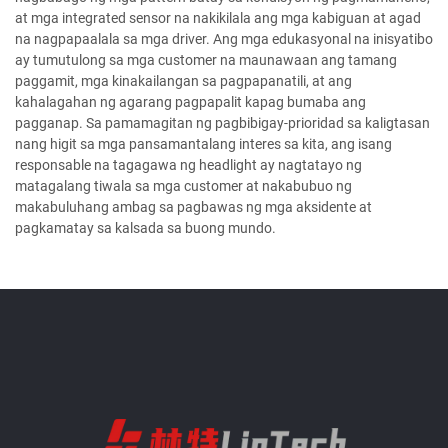
at mga integrated sensor na nakikilala ang mga kabiguan at agad
na nagpapaalala sa mga driver. Ang mga edukasyonal na inisyatibo
ay tumutulong sa mga customer na maunawaan ang tamang
paggamit, mga kinakailangan sa pagpapanatili, at ang
kahalagahan ng agarang pagpapalit kapag bumaba ang
pagganap. Sa pamamagitan ng pagbibigay-prioridad sa kaligtasan
nang higit sa mga pansamantalang interes sa kita, ang isang
responsable na tagagawa ng headlight ay nagtatayo ng
matagalang tiwala sa mga customer at nakabubuo ng
makabuluhang ambag sa pagbawas ng mga aksidente at
pagkamatay sa kalsada sa buong mundo.