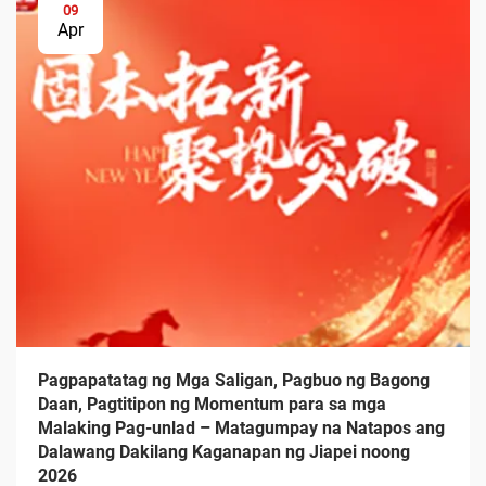
09
Apr
Pagpapatatag ng Mga Saligan, Pagbuo ng Bagong
Daan, Pagtitipon ng Momentum para sa mga
Malaking Pag-unlad – Matagumpay na Natapos ang
Dalawang Dakilang Kaganapan ng Jiapei noong
2026