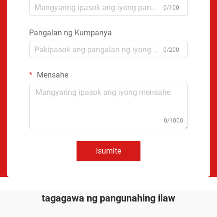
0/100
Pangalan ng Kumpanya
0/200
Mensahe
0/1000
Isumite
tagagawa ng pangunahing ilaw