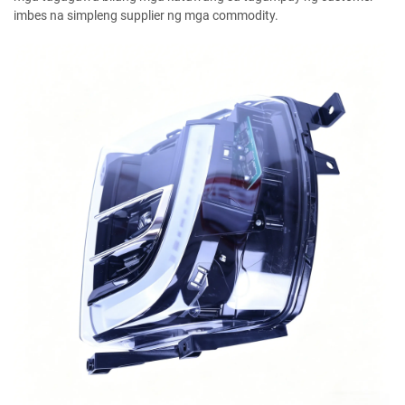
imbes na simpleng supplier ng mga commodity.