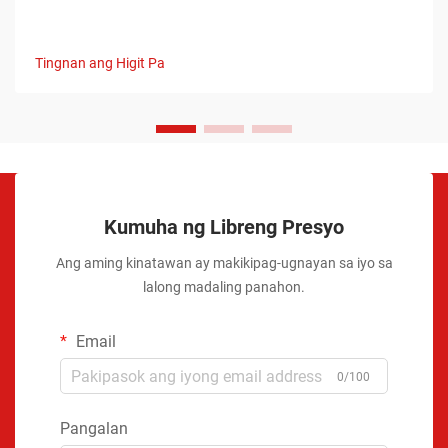
Tingnan ang Higit Pa
Kumuha ng Libreng Presyo
Ang aming kinatawan ay makikipag-ugnayan sa iyo sa
lalong madaling panahon.
Email
0/100
Pangalan