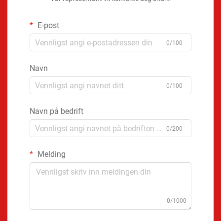
E-post
0/100
Navn
0/100
Navn på bedrift
0/200
Melding
0/1000