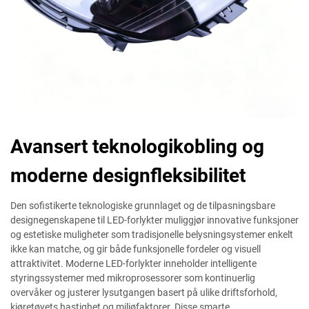
Avansert teknologikobling og
moderne designfleksibilitet
Den sofistikerte teknologiske grunnlaget og de tilpasningsbare
designegenskapene til LED-forlykter muliggjør innovative funksjoner
og estetiske muligheter som tradisjonelle belysningsystemer enkelt
ikke kan matche, og gir både funksjonelle fordeler og visuell
attraktivitet. Moderne LED-forlykter inneholder intelligente
styringssystemer med mikroprosessorer som kontinuerlig
overvåker og justerer lysutgangen basert på ulike driftsforhold,
kjøretøyets hastighet og miljøfaktorer. Disse smarte