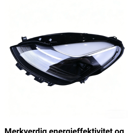
Merkverdig energieffektivitet og