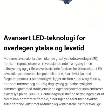
Avansert LED-teknologi for
overlegen ytelse og levetid
Moderne lavstråler bruker i økende grad lysdiodeteknologi (LED),
noe som representerer en revolusjonerende fremgang innen
bilbelysning og gir flere overbevisende fordeler for bilens eiere. LED-
lavstråler produserer eksepsjonelt sterkt, klart hvitt lys med
fargetemperaturer som vanligvis ligger mellom 5000 K og 6000 K,
noe som nærmer seg naturlig dagslys og gir bedre synlighet
sammenlignet med tradisjonelle halogenlyssystemer som emitterer
gyllent lys på ca. 3000 K. Denne dagslysliknende belysningen gjør at
førere kan oppfatte veiforhold, hindringer og farer mer nøyaktig,
siden fargene virker mer naturlige og kontrastene blir mer tydelige,