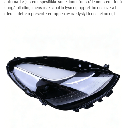
automatisk justerer spesifikke soner innenfor strålemønsteret for å
unngå blinding, mens maksimal belysning opprettholdes overalt
ellers – dette representerer toppen av nærlyslyktenes teknologi.