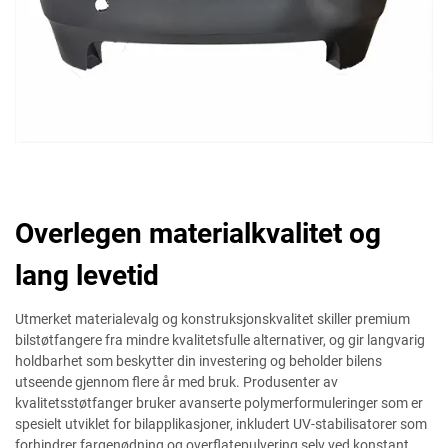
Overlegen materialkvalitet og
lang levetid
Utmerket materialevalg og konstruksjonskvalitet skiller premium
bilstøtfangere fra mindre kvalitetsfulle alternativer, og gir langvarig
holdbarhet som beskytter din investering og beholder bilens
utseende gjennom flere år med bruk. Produsenter av
kvalitetsstøtfanger bruker avanserte polymerformuleringer som er
spesielt utviklet for bilapplikasjoner, inkludert UV-stabilisatorer som
forhindrer fargenødning og overflatepulvering selv ved konstant