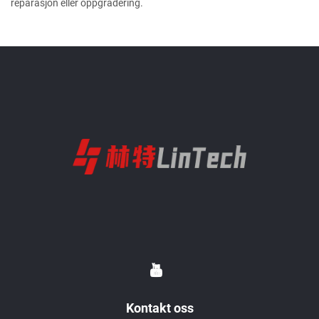
reparasjon eller oppgradering.
Kontakt oss