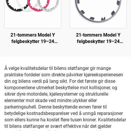
og flåtevedlikehold
21-tommers Model Y
21-tommers Model Y
felgbeskytter 19–24
felgbeskytter 19–24
LinTech
LinTech
Å velge kvalitetsdelar til bilens støtfanger gir mange
praktiske fordeler som direkte påvirker kjøreeksperienesen
din og bilens verdi på lang sikt. For det første gir disse
komponentene utmerket beskyttelse mot kollisjoner, og
sikrer dyre motordele, kjølesystemer og strukturelle
elementer mot skade ved mindre ulykker eller
parkeringsuhell. Denne beskyttende evnen fører til
betydelige kostnadsbesparelser ved å unngå reparasjoner
som ellers kunne ha kostet flere tusen kroner. Kvalitetsdelar
til bilens støtfanger er svært effektive når det gjelder