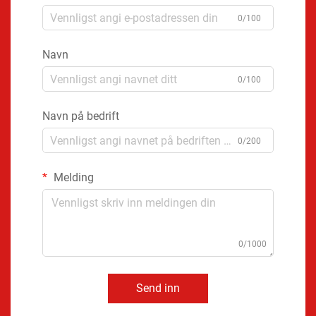
0/100
Navn
0/100
Navn på bedrift
0/200
Melding
0/1000
Send inn