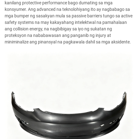
kanilang protective performance bago dumating sa mga
konsyumer. Ang advanced na teknolohiyang ito ay nagbabago sa
mga bumper ng sasakyan mula sa passive barriers tungo sa active
safety systems na may kakayahang intelektwal na pamahalaan
ang collision energy, na nagbibigay sa iyo ng sukatan ng
proteksyon na nababawasan ang panganib ng injury at
miniminalize ang pinansyal na pagkawala dahil sa mga aksidente.