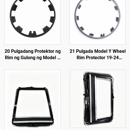
20 Pulgadang Protektor ng
21 Pulgada Model Y Wheel
Rim ng Gulong ng Model Y
Rim Protector 19-24
(19–24) LinTech
LinTech