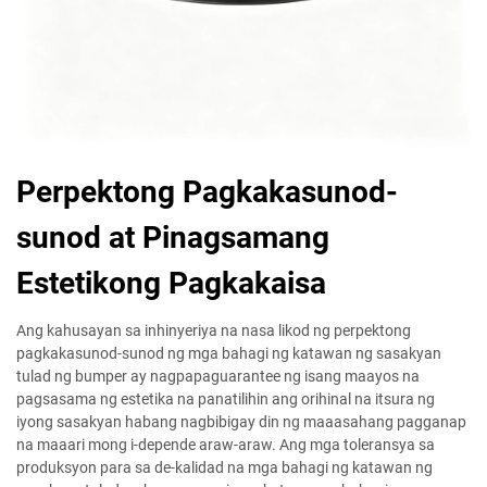
Perpektong Pagkakasunod-
sunod at Pinagsamang
Estetikong Pagkakaisa
Ang kahusayan sa inhinyeriya na nasa likod ng perpektong
pagkakasunod-sunod ng mga bahagi ng katawan ng sasakyan
tulad ng bumper ay nagpapaguarantee ng isang maayos na
pagsasama ng estetika na panatilihin ang orihinal na itsura ng
iyong sasakyan habang nagbibigay din ng maaasahang pagganap
na maaari mong i-depende araw-araw. Ang mga toleransya sa
produksyon para sa de-kalidad na mga bahagi ng katawan ng