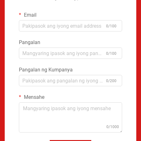
Email
0/100
Pangalan
0/100
Pangalan ng Kumpanya
0/200
Mensahe
0/1000