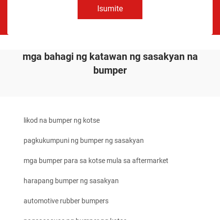
Isumite
mga bahagi ng katawan ng sasakyan na
bumper
likod na bumper ng kotse
pagkukumpuni ng bumper ng sasakyan
mga bumper para sa kotse mula sa aftermarket
harapang bumper ng sasakyan
automotive rubber bumpers