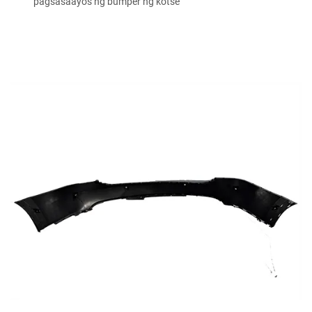
pagsasaayos ng bumper ng kotse