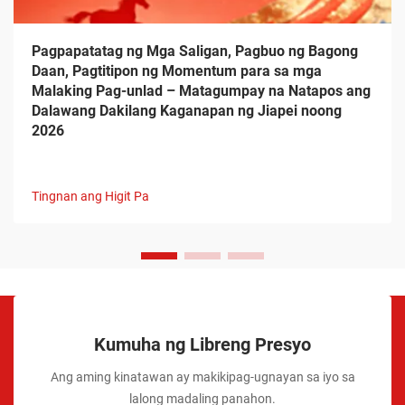
Pagpapatatag ng Mga Saligan, Pagbuo ng Bagong
Daan, Pagtitipon ng Momentum para sa mga
Malaking Pag-unlad – Matagumpay na Natapos ang
Dalawang Dakilang Kaganapan ng Jiapei noong
2026
Tingnan ang Higit Pa
Kumuha ng Libreng Presyo
Ang aming kinatawan ay makikipag-ugnayan sa iyo sa
lalong madaling panahon.