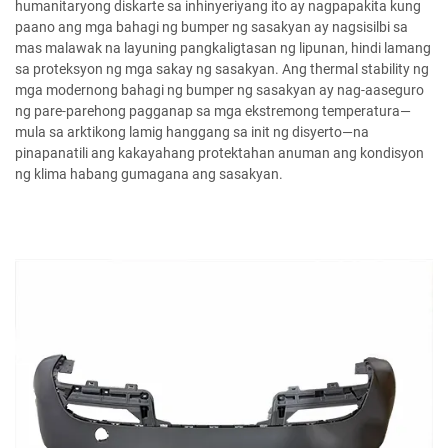
humanitaryong diskarte sa inhinyeriyang ito ay nagpapakita kung
paano ang mga bahagi ng bumper ng sasakyan ay nagsisilbi sa
mas malawak na layuning pangkaligtasan ng lipunan, hindi lamang
sa proteksyon ng mga sakay ng sasakyan. Ang thermal stability ng
mga modernong bahagi ng bumper ng sasakyan ay nag-aaseguro
ng pare-parehong pagganap sa mga ekstremong temperatura—
mula sa arktikong lamig hanggang sa init ng disyerto—na
pinapanatili ang kakayahang protektahan anuman ang kondisyon
ng klima habang gumagana ang sasakyan.