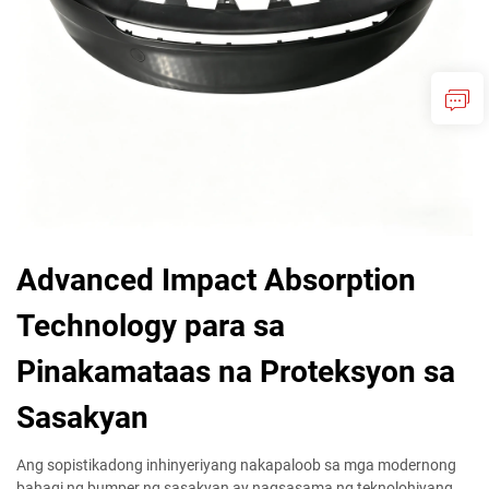
Advanced Impact Absorption
Technology para sa
Pinakamataas na Proteksyon sa
Sasakyan
Ang sopistikadong inhinyeriyang nakapaloob sa mga modernong
bahagi ng bumper ng sasakyan ay nagsasama ng teknolohiyang