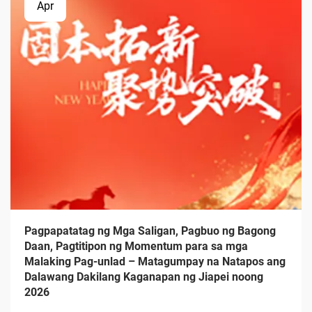
Apr
Pagpapatatag ng Mga Saligan, Pagbuo ng Bagong
Daan, Pagtitipon ng Momentum para sa mga
Malaking Pag-unlad – Matagumpay na Natapos ang
Dalawang Dakilang Kaganapan ng Jiapei noong
2026