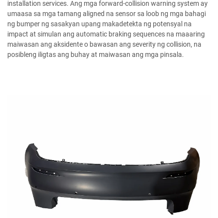
installation services. Ang mga forward-collision warning system ay
umaasa sa mga tamang aligned na sensor sa loob ng mga bahagi
ng bumper ng sasakyan upang makadetekta ng potensyal na
impact at simulan ang automatic braking sequences na maaaring
maiwasan ang aksidente o bawasan ang severity ng collision, na
posibleng iligtas ang buhay at maiwasan ang mga pinsala.