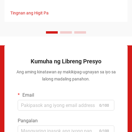
Tingnan ang Higit Pa
Kumuha ng Libreng Presyo
Ang aming kinatawan ay makikipag-ugnayan sa iyo sa
lalong madaling panahon.
Email
0/100
Pangalan
0/100