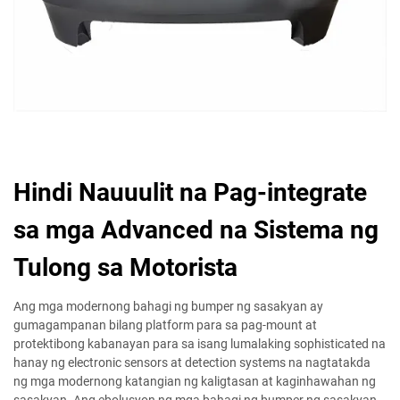
Hindi Nauuulit na Pag-integrate
sa mga Advanced na Sistema ng
Tulong sa Motorista
Ang mga modernong bahagi ng bumper ng sasakyan ay
gumagampanan bilang platform para sa pag-mount at
protektibong kabanayan para sa isang lumalaking sophisticated na
hanay ng electronic sensors at detection systems na nagtatakda
ng mga modernong katangian ng kaligtasan at kaginhawahan ng