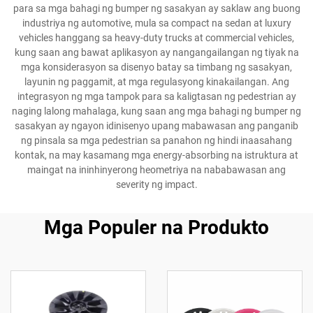
para sa mga bahagi ng bumper ng sasakyan ay saklaw ang buong
industriya ng automotive, mula sa compact na sedan at luxury
vehicles hanggang sa heavy-duty trucks at commercial vehicles,
kung saan ang bawat aplikasyon ay nangangailangan ng tiyak na
mga konsiderasyon sa disenyo batay sa timbang ng sasakyan,
layunin ng paggamit, at mga regulasyong kinakailangan. Ang
integrasyon ng mga tampok para sa kaligtasan ng pedestrian ay
naging lalong mahalaga, kung saan ang mga bahagi ng bumper ng
sasakyan ay ngayon idinisenyo upang mabawasan ang panganib
ng pinsala sa mga pedestrian sa panahon ng hindi inaasahang
kontak, na may kasamang mga energy-absorbing na istruktura at
maingat na ininhinyerong heometriya na nababawasan ang
severity ng impact.
Mga Populer na Produkto