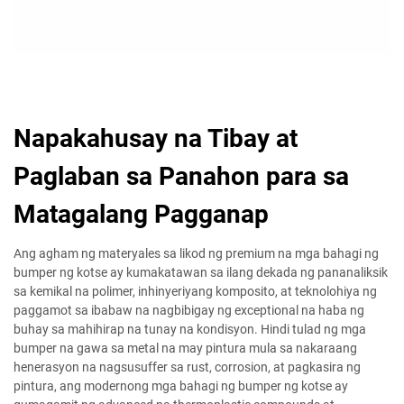
Napakahusay na Tibay at
Paglaban sa Panahon para sa
Matagalang Pagganap
Ang agham ng materyales sa likod ng premium na mga bahagi ng
bumper ng kotse ay kumakatawan sa ilang dekada ng pananaliksik
sa kemikal na polimer, inhinyeriyang komposito, at teknolohiya ng
paggamot sa ibabaw na nagbibigay ng exceptional na haba ng
buhay sa mahihirap na tunay na kondisyon. Hindi tulad ng mga
bumper na gawa sa metal na may pintura mula sa nakaraang
henerasyon na nagsusuffer sa rust, corrosion, at pagkasira ng
pintura, ang modernong mga bahagi ng bumper ng kotse ay