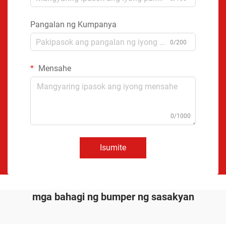
Pangalan ng Kumpanya
0/200
Mensahe
0/1000
Isumite
mga bahagi ng bumper ng sasakyan