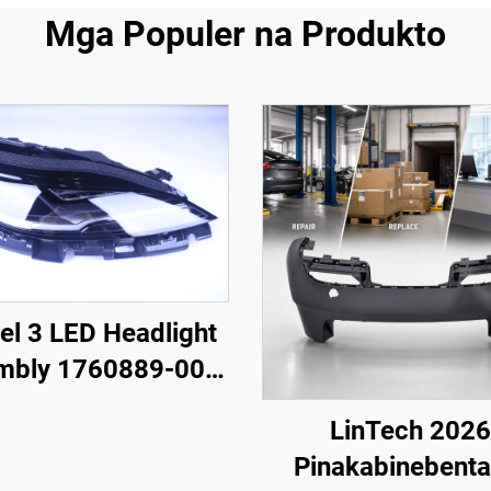
Mga Populer na Produkto
l 3 LED Headlight
mbly 1760889-00-F
LinTech
LinTech 2026
Pinakabinebenta