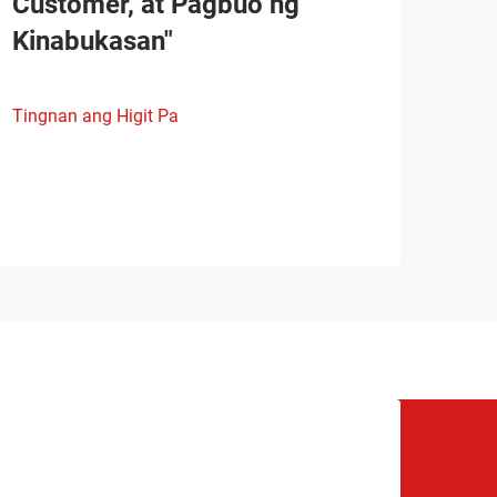
Customer, at Pagbuo ng
Kinabukasan"
Tingnan ang Higit Pa