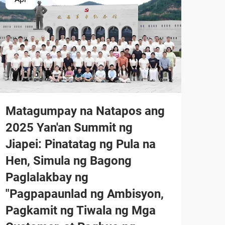
Matagumpay na Natapos ang
2025 Yan'an Summit ng
Jiapei: Pinatatag ng Pula na
Hen, Simula ng Bagong
Paglalakbay ng
"Pagpapaunlad ng Ambisyon,
Pagkamit ng Tiwala ng Mga