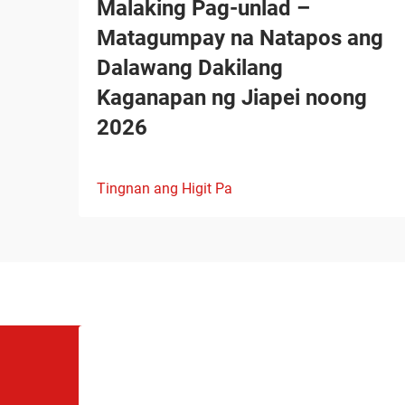
Malaking Pag-unlad –
Matagumpay na Natapos ang
Dalawang Dakilang
Kaganapan ng Jiapei noong
2026
Tingnan ang Higit Pa