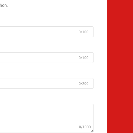
ahon.
0/100
0/100
0/200
0/1000