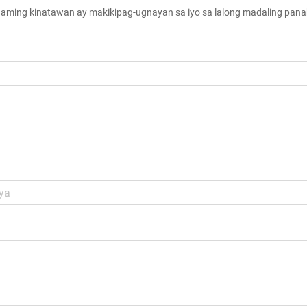
aming kinatawan ay makikipag-ugnayan sa iyo sa lalong madaling pan