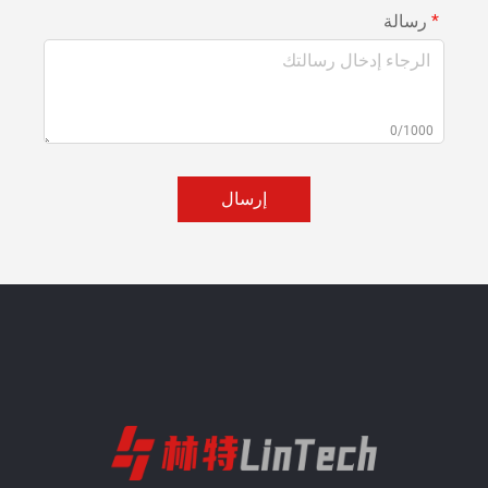
رسالة
0/1000
إرسال