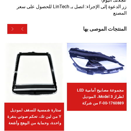
عجلاتك اليوم!
زر الدعوة إلى الإجراء: اتصل بـ LinTech للحصول على سعر
المصنع
المنتجات الموصى بها
مجموعة مصابيح أمامية LED
لطراز Model 3، الموديل
1760889-00-F من شركة
LinTech
ستارة شمسية للسقف لموديل
Y من لين تك، تحكم صوتي بنقرة
واحدة، وحماية من الوهج وأشعة
فوق البنفسجية