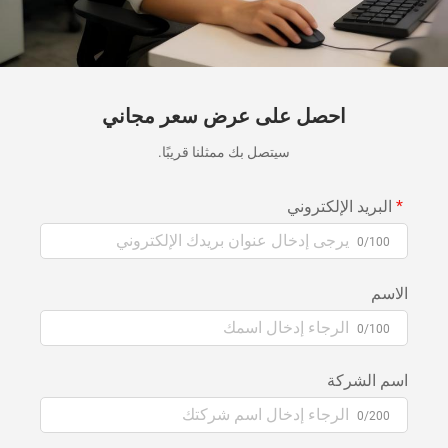
احصل على عرض سعر مجاني
سيتصل بك ممثلنا قريبًا.
البريد الإلكتروني
0/100
الاسم
0/100
اسم الشركة
0/200