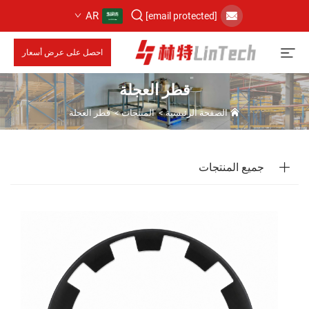
AR
[email protected]
احصل على عرض أسعار
قطر العجلة
الصفحة الرئيسية
>
المنتجات
>
قطر العجلة
جميع المنتجات