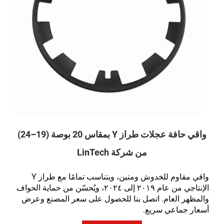
واقي حافة عجلات طراز Y بمقاس 20 بوصة (19–24)
من شركة LinTech
واقي مقاوم للخدوش ومتين، ويتناسب تمامًا مع طراز Y
الإنتاجي من عام ٢٠١٩ إلى ٢٠٢٤، ويُحسّن من حماية الحواف
والمظهر العام. اتصل بنا للحصول على سعر المصنع وعرض
أسعار جماعي سريع.