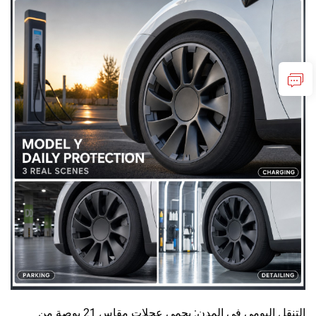
التنقل اليومي في المدن: يحمي عجلات مقاس 21 بوصة من