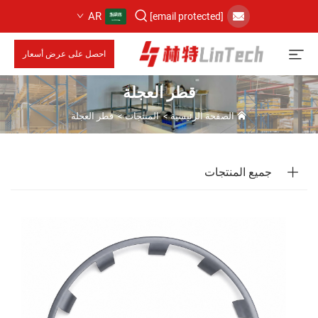
AR
[email protected]
احصل على عرض أسعار
قطر العجلة
الصفحة الرئيسية
>
المنتجات
>
قطر العجلة
جميع المنتجات