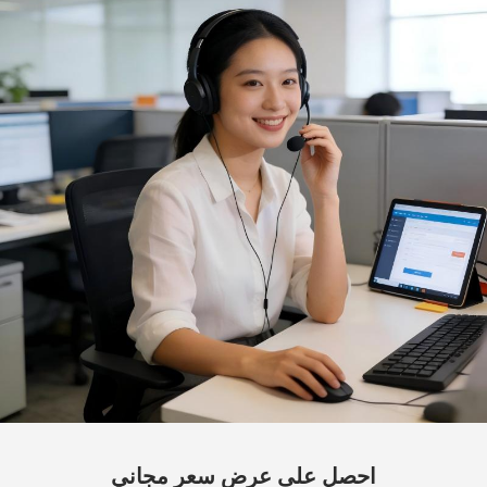
لطرازي Model 3 وModel Y،
والتصدير عبر الحدود
احصل على عرض سعر مجاني