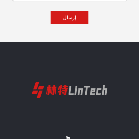
إرسال