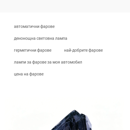
автоматични фарове
денонощна световна лампа
герметични фарове
най-добрите фарове
лампи за фарове за моя автомобил
цена на фарове