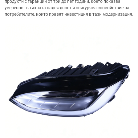
продукти с гаранции от три до пет години, което показва
увереност в тяхната надеждност и осигурява спокойствие на
потребителите, които правят инвестиция в тази модернизация.