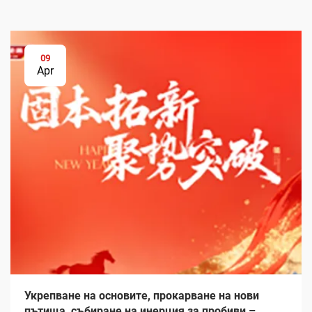
09
Apr
Укрепване на основите, прокарване на нови
пътища, събиране на инерция за пробиви –