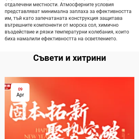
отдалечени местности. Атмосферните условия
представляват минимална заплаха за ефективността
им, тъй като запечатаната конструкция защитава
вътрешните компоненти от морска сол, химично
въздействие и рязки температурни колебания, които
биха намалили ефективността на осветлението.
Съвети и хитрини
09
Apr