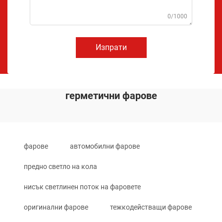
0/1000
Изпрати
герметични фарове
фарове
автомобилни фарове
предно светло на кола
нисък светлинен поток на фаровете
оригинални фарове
тежкодействащи фарове