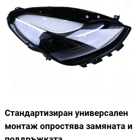
Стандартизиран универсален
монтаж опростява замяната и
поддръжката