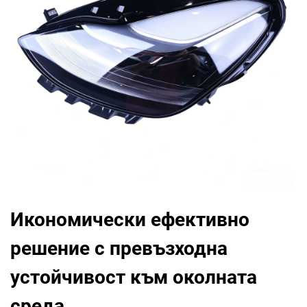
Икономически ефективно
решение с превъзходна
устойчивост към околната
среда