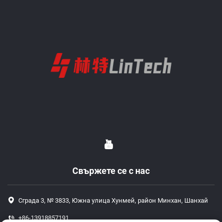
Свържете се с нас
Сграда 3, № 3833, Южна улица Хунмей, район Минхан, Шанхай
+86-13918857191