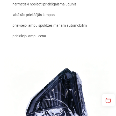
hermētiski noslēgti priekšgaisma ugunis
labākās priekšējās lampas
priekšējo lampu spuldzes manam automobilim
priekšējo lampu cena