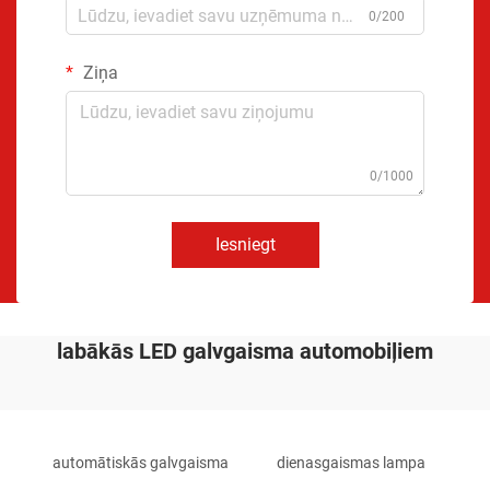
0/200
Ziņa
0/1000
Iesniegt
labākās LED galvgaisma automobiļiem
automātiskās galvgaisma
dienasgaismas lampa