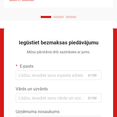
Iegūstiet bezmaksas piedāvājumu
Mūsu pārstāvis drīz sazināsies ar jums.
E-pasts
0/100
Vārds un uzvārds
0/100
Uzņēmuma nosaukums