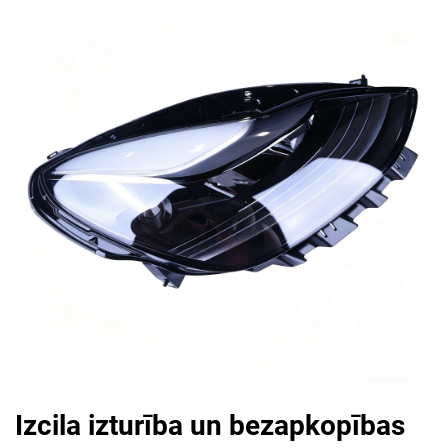
Izcila izturība un bezapkopības