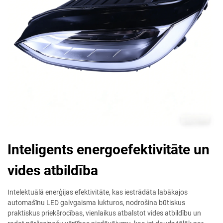
Inteligents energoefektivitāte un
vides atbildība
Intelektuālā enerģijas efektivitāte, kas iestrādāta labākajos
automašīnu LED galvgaisma lukturos, nodrošina būtiskus
praktiskus priekšrocības, vienlaikus atbalstot vides atbildību un