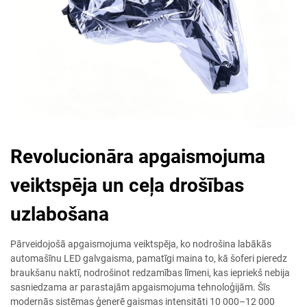
Revolucionāra apgaismojuma
veiktspēja un ceļa drošības
uzlabošana
Pārveidojošā apgaismojuma veiktspēja, ko nodrošina labākās
automašīnu LED galvgaisma, pamatīgi maina to, kā šoferi pieredz
braukšanu naktī, nodrošinot redzamības līmeni, kas iepriekš nebija
sasniedzama ar parastajām apgaismojuma tehnoloģijām. Šīs
modernās sistēmas ģenerē gaismas intensitāti 10 000–12 000