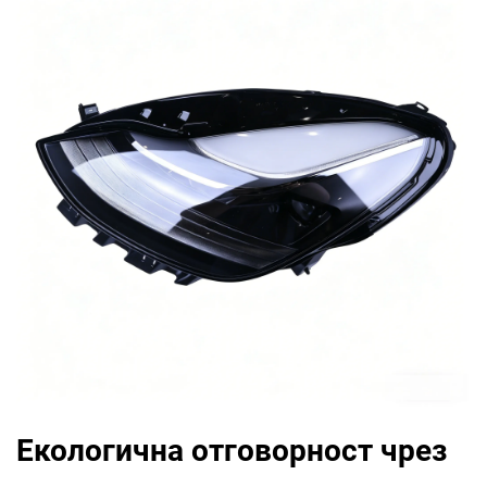
Екологична отговорност чрез