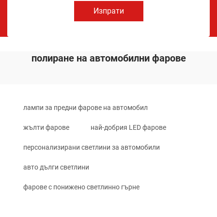
Изпрати
полиране на автомобилни фарове
лампи за предни фарове на автомобил
жълти фарове
най-добрия LED фарове
персонализирани светлини за автомобили
авто дълги светлини
фарове с понижено светлинно гърне