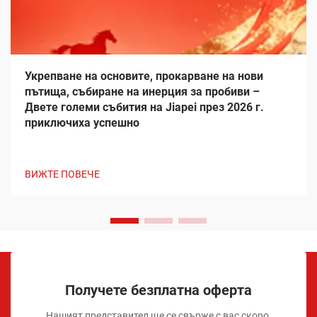
Укрепване на основите, прокарване на нови
пътища, събиране на инерция за пробиви –
Двете големи събития на Jiapei през 2026 г.
приключиха успешно
ВИЖТЕ ПОВЕЧЕ
Получете безплатна оферта
Нашият представител ще се свърже с вас скоро.