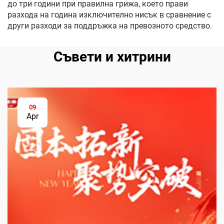
до три години при правилна грижа, което прави
разхода на година изключително нисък в сравнение с
други разходи за поддръжка на превозното средство.
Съвети и хитрини
09
Apr