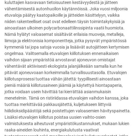
kuluttajien kasvavaan tietoisuuteen kestävyydestä ja jätteen
vähentämisestä autonhuollon käytännöissä. Joka vuosi miljoonia
etuvaloja päätyy kaatopaikoille ja jätteiden käsittelyyn, vaikka
niiden rakenteelliset osat ovat edelleen täysin toimintakykyisiä ja
ainoastaan ulkoinen polycarbonaattilinssipinta vaatii huomiota.
Nämä hylätyt valoasemat sisältävät erilaisia muoveja, metalleja,
liimoja ja elektronisia komponentteja, jotka pysyvät ympäristössä
kymmeniä tai jopa satoja vuosia ja lisäävät autojätteen kertymisen
ongelmaa. Valitsemalla etuvalojen kiillotuksen ennenaikaisen
vaihdon sijaan ympäristöä arvostavat ajoneuvon omistajat
vähentävät aktiivisesti ekologista jalanjälkeään samalla kun he
pitävät ajoneuvoaan korkeimmalla turvallisuustasolla. Etuvalojen
kiillotusprosessi tuottaa vähän jätettä: tyypillisesti ainoastaan
pieniä määriä kiillotusaineen jäämiä ja käytettyä hiontapaperia,
jotka voidaan usein hävittää tai kierrättää asianmukaisin
menetelmin. Tämä on ristiriidassa etuvalojen vaihdon kanssa, joka
tuottaa merkittävää pakkausjätettä, kuljetukseen liittyviä
hiilidioksidipäästöjä sekä poistettujen valoasemien hävityspainetta.
Lisäksi etuvalojen kiillotus poistaa uusien vaihto-osien
valmistuksesta aiheutuvat ympäristökustannukset, mukaan lukien
raaka-aineiden louhinta, energiakulutusta vaativat