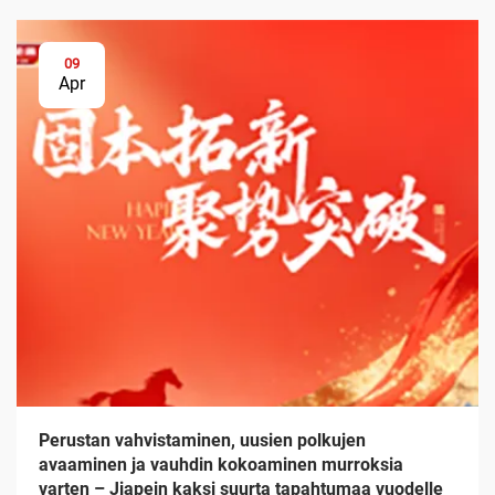
09
Apr
Perustan vahvistaminen, uusien polkujen
avaaminen ja vauhdin kokoaminen murroksia
varten – Jiapein kaksi suurta tapahtumaa vuodelle