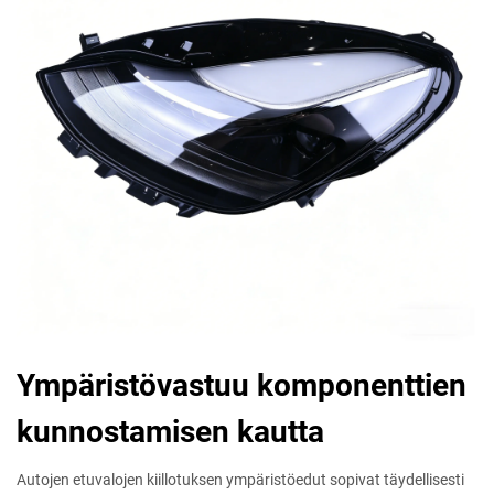
Ympäristövastuu komponenttien
kunnostamisen kautta
Autojen etuvalojen kiillotuksen ympäristöedut sopivat täydellisesti