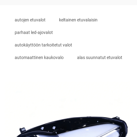
autojen etuvalot
keltainen etuvalaisin
parhaat led-ajovalot
autokäyttöön tarkoitetut valot
automaattinen kaukovalo
alas suunnatut etuvalot