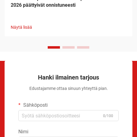
2026 päättyivät onnistuneesti
Näytä lisää
Hanki ilmainen tarjous
Edustajamme ottaa sinuun yhteyttä pian.
Sähköposti
0/100
Nimi