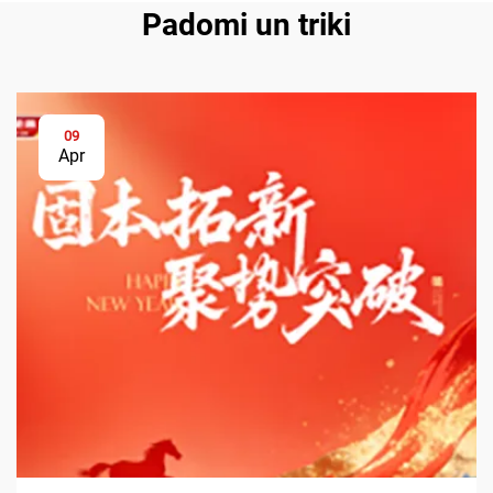
Padomi un triki
09
Apr