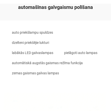
automašīnas galvgaismu polīšana
auto priekšlampu spuldzes
dzelteni priekšējie lukturi
labākās LED galvaslampas
pielāgoti auto lampas
automātiskā augstās gaismas režīma funkcija
zemas gaismas galvas lampas