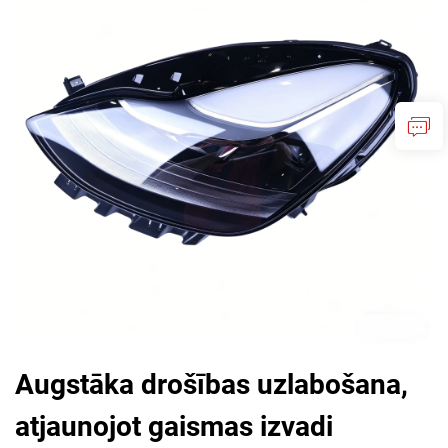
Augstāka drošības uzlabošana,
atjaunojot gaismas izvadi