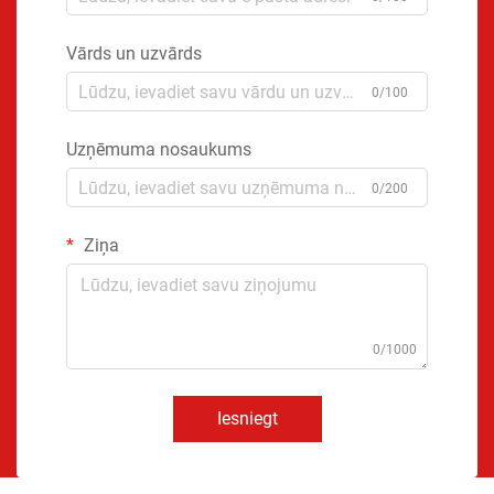
Vārds un uzvārds
0/100
Uzņēmuma nosaukums
0/200
Ziņa
0/1000
Iesniegt