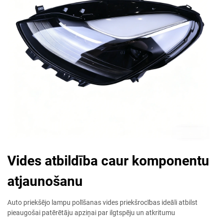
Vides atbildība caur komponentu
atjaunošanu
Auto priekšējo lampu polīšanas vides priekšrocības ideāli atbilst
pieaugošai patērētāju apziņai par ilgtspēju un atkritumu