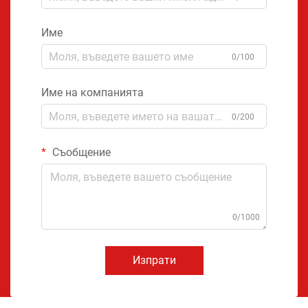
Име
0/100
Име на компанията
0/200
Съобщение
0/1000
Изпрати