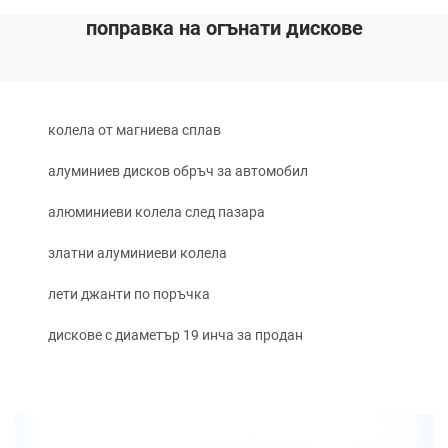
поправка на огънати дискове
колела от магниева сплав
алуминиев дисков обръч за автомобил
алюминиеви колела след пазара
златни алуминиеви колела
лети джанти по поръчка
дискове с диаметър 19 инча за продан