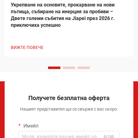
Укрепване на основите, прокарване на нови
пътища, събиране на инерция за пробиви –
Двете големи събития на Jiapei през 2026 г.
приключиха успешно
ВИЖТЕ ПОВЕЧЕ
Получете безплатна оферта
Нашият представител ще се свърже с вас скоро.
Имейл
0/100