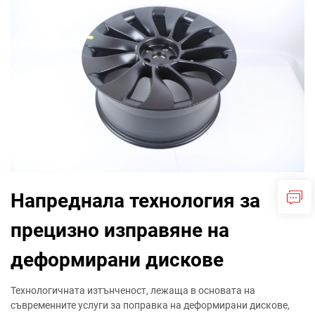
Напреднала технология за
прецизно изправяне на
деформирани дискове
Технологичната изтънченост, лежаща в основата на
съвременните услуги за поправка на деформирани дискове,