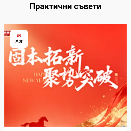
Практични съвети
09
Apr