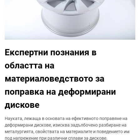
Експертни познания в
областта на
материаловедството за
поправка на деформирани
дискове
Науката, лежаща в основата на ефективното поправяне на
деформирани дискове, изисква задълбочено разбиране на
металургията, свойствата на материалите и поведението им
под напрежение при различни сплави за дискове.