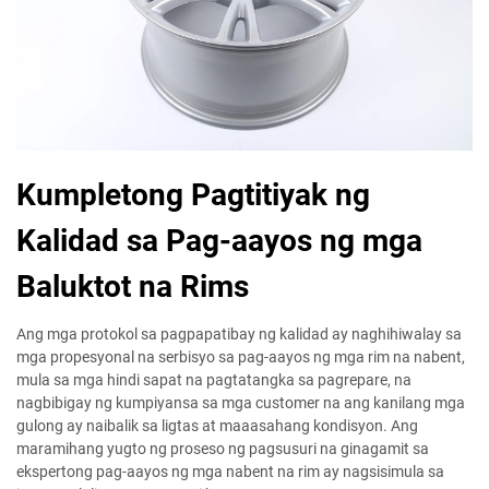
Kumpletong Pagtitiyak ng
Kalidad sa Pag-aayos ng mga
Baluktot na Rims
Ang mga protokol sa pagpapatibay ng kalidad ay naghihiwalay sa
mga propesyonal na serbisyo sa pag-aayos ng mga rim na nabent,
mula sa mga hindi sapat na pagtatangka sa pagrepare, na
nagbibigay ng kumpiyansa sa mga customer na ang kanilang mga
gulong ay naibalik sa ligtas at maaasahang kondisyon. Ang
maramihang yugto ng proseso ng pagsusuri na ginagamit sa
ekspertong pag-aayos ng mga nabent na rim ay nagsisimula sa