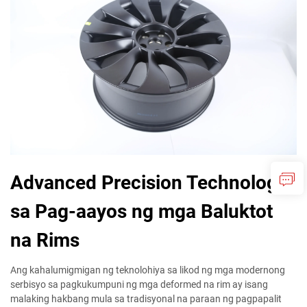
Advanced Precision Technology
sa Pag-aayos ng mga Baluktot
na Rims
Ang kahalumigmigan ng teknolohiya sa likod ng mga modernong
serbisyo sa pagkukumpuni ng mga deformed na rim ay isang
malaking hakbang mula sa tradisyonal na paraan ng pagpapalit