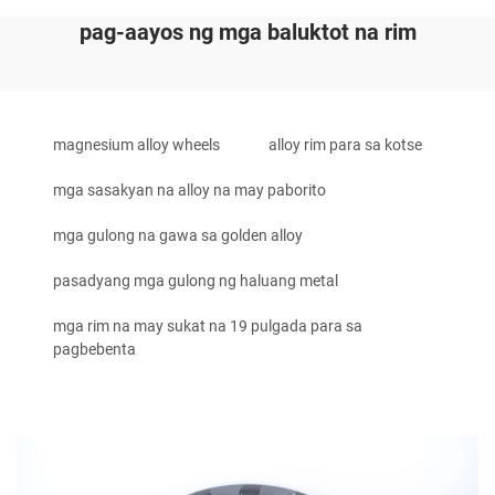
pag-aayos ng mga baluktot na rim
magnesium alloy wheels
alloy rim para sa kotse
mga sasakyan na alloy na may paborito
mga gulong na gawa sa golden alloy
pasadyang mga gulong ng haluang metal
mga rim na may sukat na 19 pulgada para sa
pagbebenta