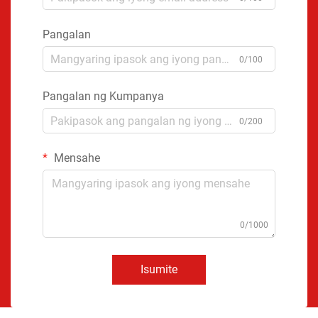
Pangalan
0/100
Pangalan ng Kumpanya
0/200
Mensahe
0/1000
Isumite