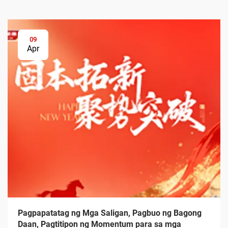
09
Apr
Pagpapatatag ng Mga Saligan, Pagbuo ng Bagong
Daan, Pagtitipon ng Momentum para sa mga