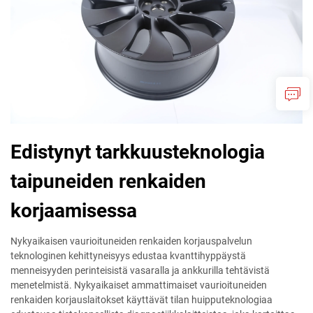
Edistynyt tarkkuusteknologia
taipuneiden renkaiden
korjaamisessa
Nykyaikaisen vaurioituneiden renkaiden korjauspalvelun
teknologinen kehittyneisyys edustaa kvanttihyppäystä
menneisyyden perinteisistä vasaralla ja ankkurilla tehtävistä
menetelmistä. Nykyaikaiset ammattimaiset vaurioituneiden
renkaiden korjauslaitokset käyttävät tilan huipputeknologiaa