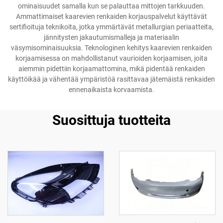
ominaisuudet samalla kun se palauttaa mittojen tarkkuuden.
Ammattimaiset kaarevien renkaiden korjauspalvelut käyttävät
sertifioituja teknikoita, jotka ymmärtävät metallurgian periaatteita,
jännitysten jakautumismalleja ja materiaalin
väsymisominaisuuksia. Teknologinen kehitys kaarevien renkaiden
korjaamisessa on mahdollistanut vaurioiden korjaamisen, joita
aiemmin pidettiin korjaamattomina, mikä pidentää renkaiden
käyttöikää ja vähentää ympäristöä rasittavaa jätemäistä renkaiden
ennenaikaista korvaamista.
Suosittuja tuotteita