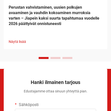
Perustan vahvistaminen, uusien polkujen
avaaminen ja vauhdin kokoaminen murroksia
varten – Jiapein kaksi suurta tapahtumaa vuodelle
2026 päättyivät onnistuneesti
Näytä lisää
Hanki ilmainen tarjous
Edustajamme ottaa sinuun yhteyttä pian.
Sähköposti