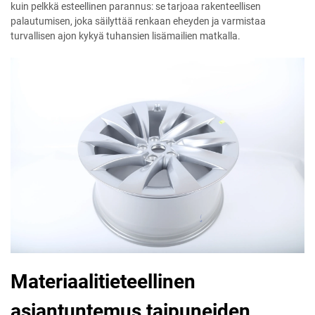
kuin pelkkä esteellinen parannus: se tarjoaa rakenteellisen
palautumisen, joka säilyttää renkaan eheyden ja varmistaa
turvallisen ajon kykyä tuhansien lisämailien matkalla.
Materiaalitieteellinen
asiantuntemus taipuneiden