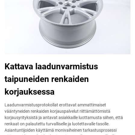
Kattava laadunvarmistus
taipuneiden renkaiden
korjauksessa
Laadunvarmistusprotokollat erottavat ammattimaiset
vääntyneiden renkaiden korjauspalvelut riittämättömistä
korjausyrityksistä ja antavat asiakkaille luottamusta siihen, että
renkaat on palautettu turvalliselle ja luotettavalle tasolle.
Asiantuntijoiden käyttämä monivaiheinen tarkastusprosessi