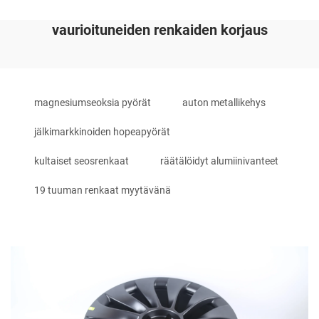
vaurioituneiden renkaiden korjaus
magnesiumseoksia pyörät
auton metallikehys
jälkimarkkinoiden hopeapyörät
kultaiset seosrenkaat
räätälöidyt alumiinivanteet
19 tuuman renkaat myytävänä