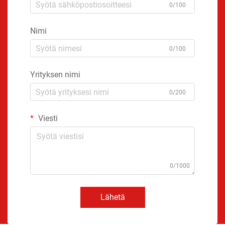
0/100
Nimi
0/100
Yrityksen nimi
0/200
Viesti
0/1000
Lähetä