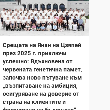
Срещата на Янан на Цзяпей
през 2025 г. приключи
успешно: Вдъхновена от
червената генетична памет,
започва ново пътуване към
„възпитаване на амбиция,
осигуряване на доверие от
страна на клиентите и
формиране на бъдещето“