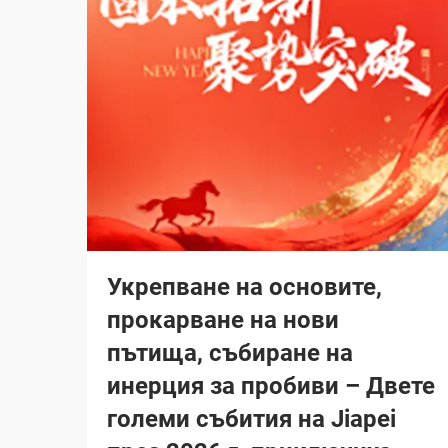
Укрепване на основите,
прокарване на нови
пътища, събиране на
инерция за пробиви – Двете
големи събития на Jiapei