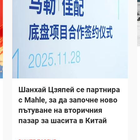
Шанхай Цзяпей се партнира
с Mahle, за да започне ново
пътуване на вторичния
пазар за шасита в Китай