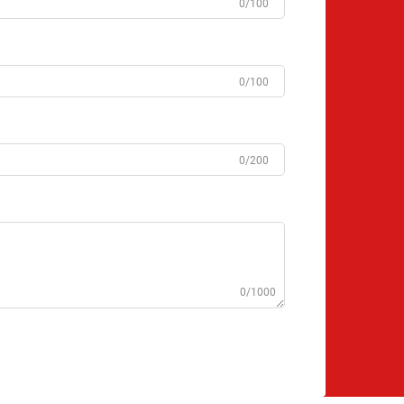
0/100
0/100
0/200
0/1000