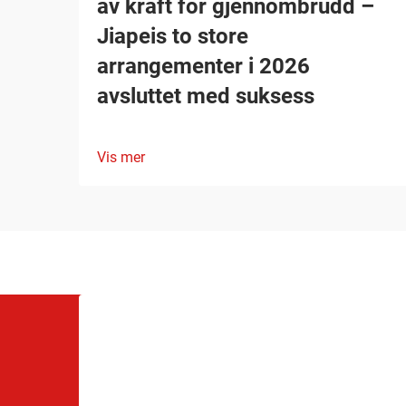
av kraft for gjennombrudd –
Jiapeis to store
arrangementer i 2026
avsluttet med suksess
Vis mer