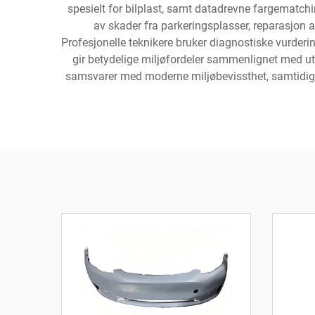
spesielt for bilplast, samt datadrevne fargematch
av skader fra parkeringsplasser, reparasjon a
Profesjonelle teknikere bruker diagnostiske vurderi
gir betydelige miljøfordeler sammenlignet med ut
samsvarer med moderne miljøbevissthet, samtidig so