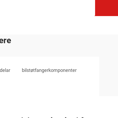
ere
delar
bilstøtfangerkomponenter