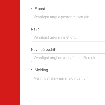
E-post
Navn
Navn på bedrift
Melding