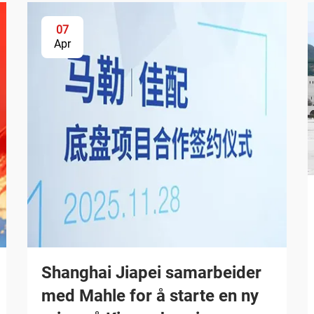
07
Apr
Shanghai Jiapei samarbeider
med Mahle for å starte en ny