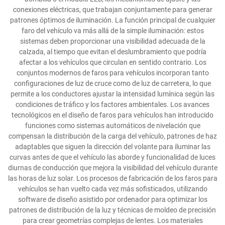
conexiones eléctricas, que trabajan conjuntamente para generar
patrones óptimos de iluminación. La función principal de cualquier
faro del vehículo va más allá de la simple iluminación: estos
sistemas deben proporcionar una visibilidad adecuada de la
calzada, al tiempo que evitan el deslumbramiento que podría
afectar a los vehículos que circulan en sentido contrario. Los
conjuntos modernos de faros para vehículos incorporan tanto
configuraciones de luz de cruce como de luz de carretera, lo que
permite a los conductores ajustar la intensidad lumínica según las
condiciones de tráfico y los factores ambientales. Los avances
tecnológicos en el diseño de faros para vehículos han introducido
funciones como sistemas automáticos de nivelación que
compensan la distribución de la carga del vehículo, patrones de haz
adaptables que siguen la dirección del volante para iluminar las
curvas antes de que el vehículo las aborde y funcionalidad de luces
diurnas de conducción que mejora la visibilidad del vehículo durante
las horas de luz solar. Los procesos de fabricación de los faros para
vehículos se han vuelto cada vez más sofisticados, utilizando
software de diseño asistido por ordenador para optimizar los
patrones de distribución de la luz y técnicas de moldeo de precisión
para crear geometrías complejas de lentes. Los materiales