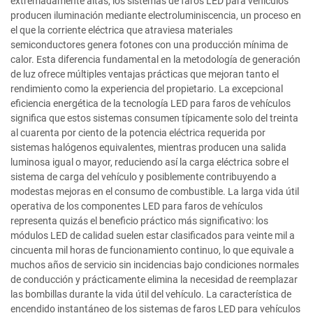
extremadamente altas, los sistemas de faros LED para vehículos
producen iluminación mediante electroluminiscencia, un proceso en
el que la corriente eléctrica que atraviesa materiales
semiconductores genera fotones con una producción mínima de
calor. Esta diferencia fundamental en la metodología de generación
de luz ofrece múltiples ventajas prácticas que mejoran tanto el
rendimiento como la experiencia del propietario. La excepcional
eficiencia energética de la tecnología LED para faros de vehículos
significa que estos sistemas consumen típicamente solo del treinta
al cuarenta por ciento de la potencia eléctrica requerida por
sistemas halógenos equivalentes, mientras producen una salida
luminosa igual o mayor, reduciendo así la carga eléctrica sobre el
sistema de carga del vehículo y posiblemente contribuyendo a
modestas mejoras en el consumo de combustible. La larga vida útil
operativa de los componentes LED para faros de vehículos
representa quizás el beneficio práctico más significativo: los
módulos LED de calidad suelen estar clasificados para veinte mil a
cincuenta mil horas de funcionamiento continuo, lo que equivale a
muchos años de servicio sin incidencias bajo condiciones normales
de conducción y prácticamente elimina la necesidad de reemplazar
las bombillas durante la vida útil del vehículo. La característica de
encendido instantáneo de los sistemas de faros LED para vehículos