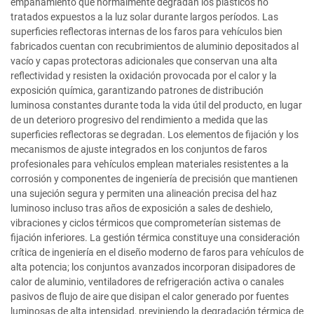
empañamiento que normalmente degradan los plásticos no
tratados expuestos a la luz solar durante largos períodos. Las
superficies reflectoras internas de los faros para vehículos bien
fabricados cuentan con recubrimientos de aluminio depositados al
vacío y capas protectoras adicionales que conservan una alta
reflectividad y resisten la oxidación provocada por el calor y la
exposición química, garantizando patrones de distribución
luminosa constantes durante toda la vida útil del producto, en lugar
de un deterioro progresivo del rendimiento a medida que las
superficies reflectoras se degradan. Los elementos de fijación y los
mecanismos de ajuste integrados en los conjuntos de faros
profesionales para vehículos emplean materiales resistentes a la
corrosión y componentes de ingeniería de precisión que mantienen
una sujeción segura y permiten una alineación precisa del haz
luminoso incluso tras años de exposición a sales de deshielo,
vibraciones y ciclos térmicos que comprometerían sistemas de
fijación inferiores. La gestión térmica constituye una consideración
crítica de ingeniería en el diseño moderno de faros para vehículos de
alta potencia; los conjuntos avanzados incorporan disipadores de
calor de aluminio, ventiladores de refrigeración activa o canales
pasivos de flujo de aire que disipan el calor generado por fuentes
luminosas de alta intensidad, previniendo la degradación térmica de