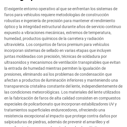
El exigente entorno operativo al que se enfrentan los sistemas de
faros para vehículos requiere metodologías de construcción
robustas e ingeniería de precisión para mantener el rendimiento
óptico y la integridad estructural durante años de servicio continuo
expuesto a vibraciones mecánicas, extremos de temperatura,
humedad, productos químicos de la carretera y radiación
ultravioleta. Los conjuntos de faros premium para vehículos
incorporan sistemas de sellado en varias etapas que incluyen
juntas moldeadas con precisión, técnicas de soldadura por
ultrasonidos y mecanismos de ventilación transpirables que evitan
la entrada de humedad mientras permiten la igualación de
presiones, eliminando así los problemas de condensación que
afectan a productos de iluminación inferiores y manteniendo una
transparencia cristalina constante del lente, independientemente de
las condiciones meteorológicas. Los materiales del lente utilizados
en la fabricación de faros de alta calidad consisten en compuestos
especiales de policarbonato que incorporan estabilizadores UV y
tratamientos superficiales endurecedores, ofreciendo una
resistencia excepcional al impacto que protege contra daños por
salpicaduras de piedras, además de prevenir el amarilleo y el