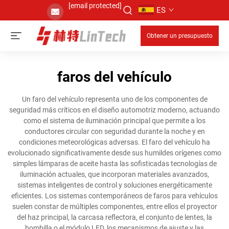
[email protected]
ES
Obtener un presupuesto
faros del vehículo
Un faro del vehículo representa uno de los componentes de
seguridad más críticos en el diseño automotriz moderno, actuando
como el sistema de iluminación principal que permite a los
conductores circular con seguridad durante la noche y en
condiciones meteorológicas adversas. El faro del vehículo ha
evolucionado significativamente desde sus humildes orígenes como
simples lámparas de aceite hasta las sofisticadas tecnologías de
iluminación actuales, que incorporan materiales avanzados,
sistemas inteligentes de control y soluciones energéticamente
eficientes. Los sistemas contemporáneos de faros para vehículos
suelen constar de múltiples componentes, entre ellos el proyector
del haz principal, la carcasa reflectora, el conjunto de lentes, la
bombilla o el módulo LED, los mecanismos de ajuste y las