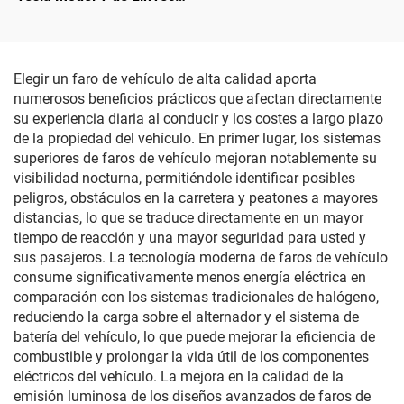
acero para Model Y
control por voz con un solo
3488226-00-A
clic, protección UV
antideslumbramiento
Elegir un faro de vehículo de alta calidad aporta
numerosos beneficios prácticos que afectan directamente
su experiencia diaria al conducir y los costes a largo plazo
de la propiedad del vehículo. En primer lugar, los sistemas
superiores de faros de vehículo mejoran notablemente su
visibilidad nocturna, permitiéndole identificar posibles
peligros, obstáculos en la carretera y peatones a mayores
distancias, lo que se traduce directamente en un mayor
tiempo de reacción y una mayor seguridad para usted y
sus pasajeros. La tecnología moderna de faros de vehículo
consume significativamente menos energía eléctrica en
comparación con los sistemas tradicionales de halógeno,
reduciendo la carga sobre el alternador y el sistema de
batería del vehículo, lo que puede mejorar la eficiencia de
combustible y prolongar la vida útil de los componentes
eléctricos del vehículo. La mejora en la calidad de la
emisión luminosa de los diseños avanzados de faros de