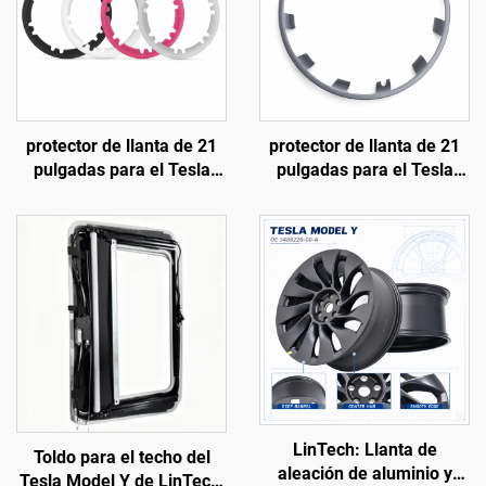
protector de llanta de 21
protector de llanta de 21
pulgadas para el Tesla
pulgadas para el Tesla
Model Y (modelos 2019-
Model Y (modelos 2019-
2024) de LinTech
2024) de LinTech
LinTech: Llanta de
Toldo para el techo del
aleación de aluminio y
Tesla Model Y de LinTech,