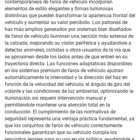
contemporáneos de faros de vehículo incorporan
elementos de estilo elegantes y firmas luminosas
distintivas que pueden transformar la apariencia frontal del
vehículo y aumentar su valor percibido. Los patrones de
haz más amplios generados por sistemas bien diseñados
de faros de vehículo iluminan una sección más extensa de
la calzada, mejorando su visión periférica y ayudándole a
detectar animales, ciclistas u otros usuarios de la vía que
se aproximen desde los lados antes de que entren en su
trayectoria directa. Las funciones adaptativas disponibles
en los sistemas premium de faros de vehículo ajustan
automáticamente la intensidad y la dirección del haz en
función de la velocidad del vehículo, el ángulo de giro del
volante y las condiciones de luz ambiental, optimizando la
iluminación sin requerir intervención manual y
permitiéndole mantener una atención total en la
conducción. El cumplimiento de las normativas de
seguridad representa una ventaja práctica fundamental, ya
que los conjuntos de faros de vehículo correctamente
funcionales garantizan que su vehículo cumpla los
requisitos legales para su uso en vía pública, ayudándole a