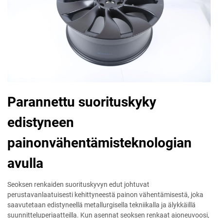
Parannettu suorituskyky
edistyneen
painonvähentämisteknologian
avulla
Seoksen renkaiden suorituskyvyn edut johtuvat
perustavanlaatuisesti kehittyneestä painon vähentämisestä, joka
saavutetaan edistyneellä metallurgisella tekniikalla ja älykkäillä
suunnitteluperiaatteilla. Kun asennat seoksen renkaat ajoneuvoosi,