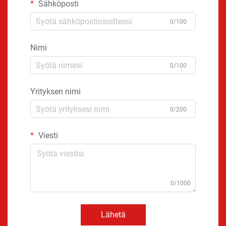
Sähköposti
0/100
Nimi
0/100
Yrityksen nimi
0/200
Viesti
0/1000
Lähetä