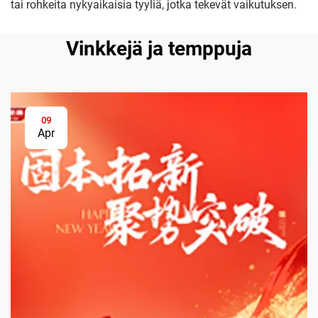
tai rohkeita nykyaikaisia tyyliä, jotka tekevät vaikutuksen.
Vinkkejä ja temppuja
09
Apr