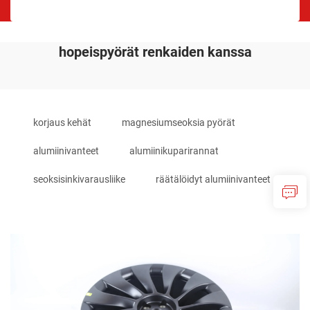
hopeispyörät renkaiden kanssa
korjaus kehät
magnesiumseoksia pyörät
alumiinivanteet
alumiinikuparirannat
seoksisinkivarausliike
räätälöidyt alumiinivanteet