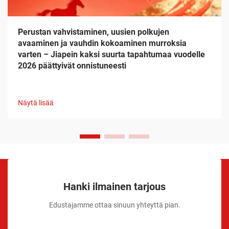
Perustan vahvistaminen, uusien polkujen
avaaminen ja vauhdin kokoaminen murroksia
varten – Jiapein kaksi suurta tapahtumaa vuodelle
2026 päättyivät onnistuneesti
Näytä lisää
Hanki ilmainen tarjous
Edustajamme ottaa sinuun yhteyttä pian.