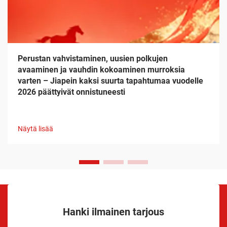
Perustan vahvistaminen, uusien polkujen
avaaminen ja vauhdin kokoaminen murroksia
varten – Jiapein kaksi suurta tapahtumaa vuodelle
2026 päättyivät onnistuneesti
Näytä lisää
Hanki ilmainen tarjous