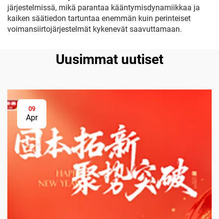
järjestelmissä, mikä parantaa kääntymisdynamiikkaa ja
kaiken säätiedon tartuntaa enemmän kuin perinteiset
voimansiirtojärjestelmät kykenevät saavuttamaan.
Uusimmat uutiset
09
Apr