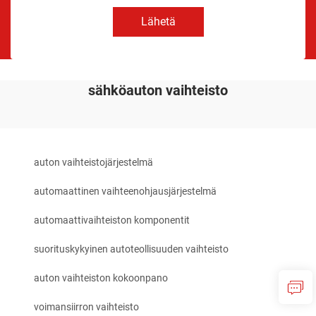
Lähetä
sähköauton vaihteisto
auton vaihteistojärjestelmä
automaattinen vaihteenohjausjärjestelmä
automaattivaihteiston komponentit
suorituskykyinen autoteollisuuden vaihteisto
auton vaihteiston kokoonpano
voimansiirron vaihteisto