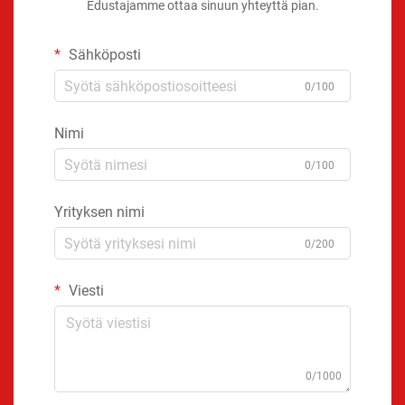
Edustajamme ottaa sinuun yhteyttä pian.
Sähköposti
0/100
Nimi
0/100
Yrityksen nimi
0/200
Viesti
0/1000