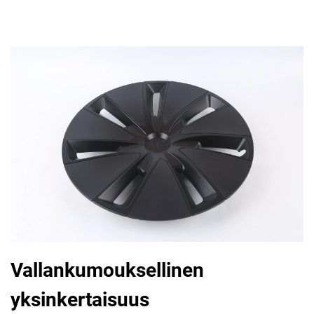
Vallankumouksellinen
yksinkertaisuus