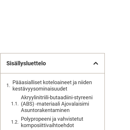
Sisällysluettelo
Pääasialliset koteloaineet ja niiden
kestävyysominaisuudet
Akryylinitriili-butaadiini-styreeni
(ABS) -materiaali Ajovalaisimi
Asuntorakentaminen
Polypropeeni ja vahvistetut
komposiittivaihtoehdot