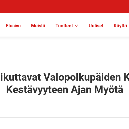
Etusivu
Meistä
Tuotteet
Uutiset
Käyttö
aikuttavat Valopolkupäiden K
Kestävyyteen Ajan Myötä