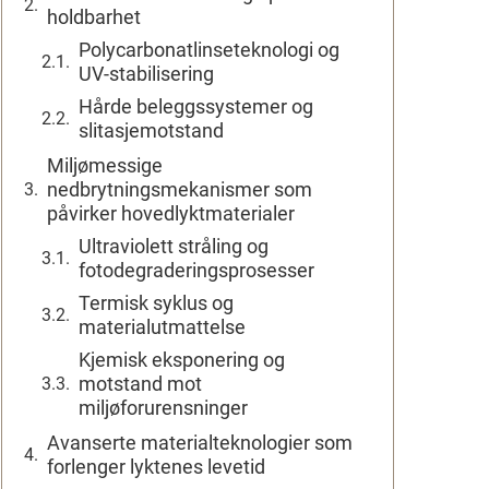
holdbarhet
Polycarbonatlinseteknologi og
UV-stabilisering
Hårde beleggssystemer og
slitasjemotstand
Miljømessige
nedbrytningsmekanismer som
påvirker hovedlyktmaterialer
Ultraviolett stråling og
fotodegraderingsprosesser
Termisk syklus og
materialutmattelse
Kjemisk eksponering og
motstand mot
miljøforurensninger
Avanserte materialteknologier som
forlenger lyktenes levetid