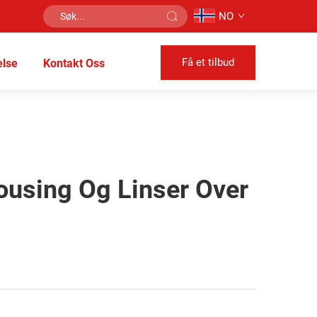
NO
Få et tilbud
lse
Kontakt Oss
housing Og Linser Over