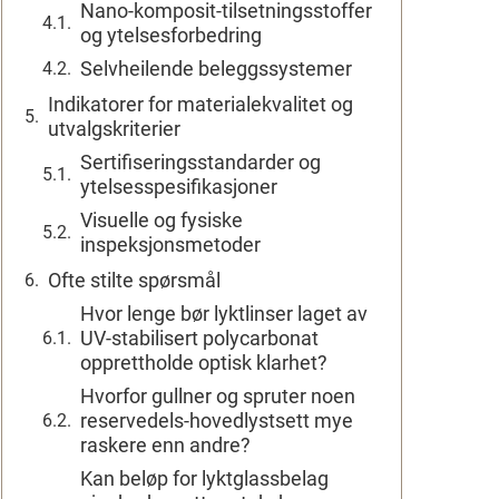
Nano-komposit-tilsetningsstoffer
og ytelsesforbedring
Selvheilende beleggssystemer
Indikatorer for materialekvalitet og
utvalgskriterier
Sertifiseringsstandarder og
ytelsesspesifikasjoner
Visuelle og fysiske
inspeksjonsmetoder
Ofte stilte spørsmål
Hvor lenge bør lyktlinser laget av
UV-stabilisert polycarbonat
opprettholde optisk klarhet?
Hvorfor gullner og spruter noen
reservedels-hovedlystsett mye
raskere enn andre?
Kan beløp for lyktglassbelag