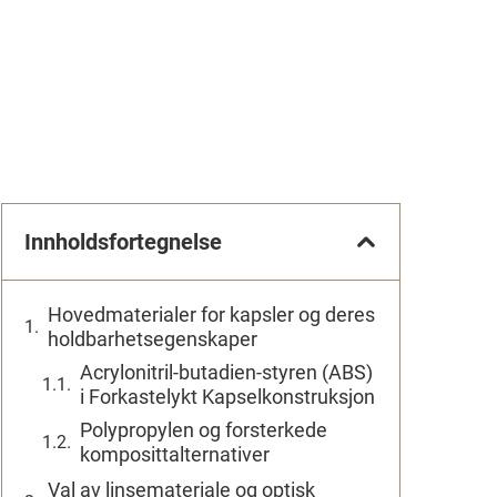
Innholdsfortegnelse
Hovedmaterialer for kapsler og deres
holdbarhetsegenskaper
Acrylonitril-butadien-styren (ABS)
i Forkastelykt Kapselkonstruksjon
Polypropylen og forsterkede
komposittalternativer
Val av linsemateriale og optisk