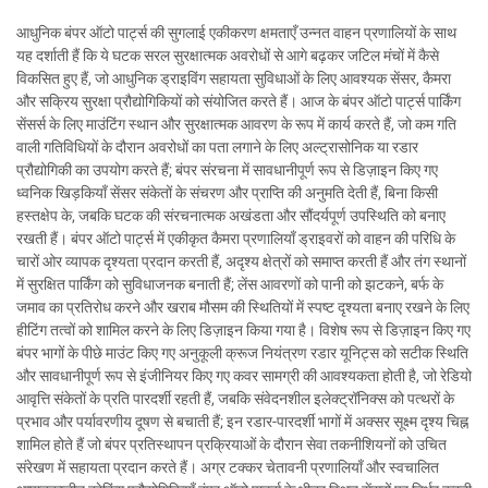
आधुनिक बंपर ऑटो पार्ट्स की सुगलाई एकीकरण क्षमताएँ उन्नत वाहन प्रणालियों के साथ
यह दर्शाती हैं कि ये घटक सरल सुरक्षात्मक अवरोधों से आगे बढ़कर जटिल मंचों में कैसे
विकसित हुए हैं, जो आधुनिक ड्राइविंग सहायता सुविधाओं के लिए आवश्यक सेंसर, कैमरा
और सक्रिय सुरक्षा प्रौद्योगिकियों को संयोजित करते हैं। आज के बंपर ऑटो पार्ट्स पार्किंग
सेंसर्स के लिए माउंटिंग स्थान और सुरक्षात्मक आवरण के रूप में कार्य करते हैं, जो कम गति
वाली गतिविधियों के दौरान अवरोधों का पता लगाने के लिए अल्ट्रासोनिक या रडार
प्रौद्योगिकी का उपयोग करते हैं; बंपर संरचना में सावधानीपूर्ण रूप से डिज़ाइन किए गए
ध्वनिक खिड़कियाँ सेंसर संकेतों के संचरण और प्राप्ति की अनुमति देती हैं, बिना किसी
हस्तक्षेप के, जबकि घटक की संरचनात्मक अखंडता और सौंदर्यपूर्ण उपस्थिति को बनाए
रखती हैं। बंपर ऑटो पार्ट्स में एकीकृत कैमरा प्रणालियाँ ड्राइवरों को वाहन की परिधि के
चारों ओर व्यापक दृश्यता प्रदान करती हैं, अदृश्य क्षेत्रों को समाप्त करती हैं और तंग स्थानों
में सुरक्षित पार्किंग को सुविधाजनक बनाती हैं; लेंस आवरणों को पानी को झटकने, बर्फ के
जमाव का प्रतिरोध करने और खराब मौसम की स्थितियों में स्पष्ट दृश्यता बनाए रखने के लिए
हीटिंग तत्वों को शामिल करने के लिए डिज़ाइन किया गया है। विशेष रूप से डिज़ाइन किए गए
बंपर भागों के पीछे माउंट किए गए अनुकूली क्रूज नियंत्रण रडार यूनिट्स को सटीक स्थिति
और सावधानीपूर्ण रूप से इंजीनियर किए गए कवर सामग्री की आवश्यकता होती है, जो रेडियो
आवृत्ति संकेतों के प्रति पारदर्शी रहती हैं, जबकि संवेदनशील इलेक्ट्रॉनिक्स को पत्थरों के
प्रभाव और पर्यावरणीय दूषण से बचाती हैं; इन रडार-पारदर्शी भागों में अक्सर सूक्ष्म दृश्य चिह्न
शामिल होते हैं जो बंपर प्रतिस्थापन प्रक्रियाओं के दौरान सेवा तकनीशियनों को उचित
संरेखण में सहायता प्रदान करते हैं। अग्र टक्कर चेतावनी प्रणालियाँ और स्वचालित