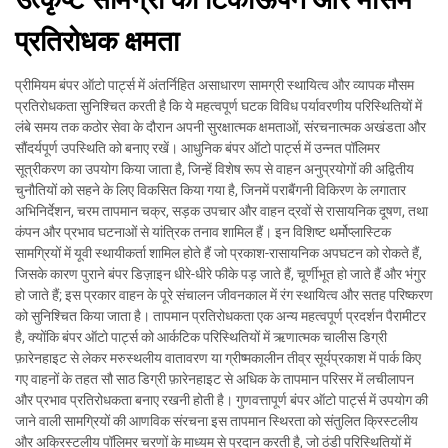
प्रतिरोधक क्षमता
प्रीमियम बंपर ऑटो पार्ट्स में अंतर्निहित असाधारण सामग्री स्थायित्व और व्यापक मौसम
प्रतिरोधकता सुनिश्चित करती है कि ये महत्वपूर्ण घटक विविध पर्यावरणीय परिस्थितियों में
लंबे समय तक कठोर सेवा के दौरान अपनी सुरक्षात्मक क्षमताओं, संरचनात्मक अखंडता और
सौंदर्यपूर्ण उपस्थिति को बनाए रखें। आधुनिक बंपर ऑटो पार्ट्स में उन्नत पॉलिमर
सूत्रीकरण का उपयोग किया जाता है, जिन्हें विशेष रूप से वाहन अनुप्रयोगों की अद्वितीय
चुनौतियों को सहने के लिए विकसित किया गया है, जिनमें पराबैंगनी विकिरण के लगातार
अभिनिर्देशन, चरम तापमान चक्र, सड़क उपचार और वाहन द्रवों से रासायनिक दूषण, तथा
कंपन और प्रभाव घटनाओं से यांत्रिक तनाव शामिल हैं। इन विशिष्ट थर्मोप्लास्टिक
सामग्रियों में यूवी स्थायीकर्ता शामिल होते हैं जो प्रकाश-रासायनिक अपघटन को रोकते हैं,
जिसके कारण पुराने बंपर डिज़ाइन धीरे-धीरे फीके पड़ जाते हैं, चूर्णीभूत हो जाते हैं और भंगुर
हो जाते हैं; इस प्रकार वाहन के पूरे संचालन जीवनकाल में रंग स्थायित्व और सतह परिष्करण
को सुनिश्चित किया जाता है। तापमान प्रतिरोधकता एक अन्य महत्वपूर्ण प्रदर्शन पैरामीटर
है, क्योंकि बंपर ऑटो पार्ट्स को आर्कटिक परिस्थितियों में ऋणात्मक चालीस डिग्री
फ़ारेनहाइट से लेकर मरुस्थलीय वातावरण या ग्रीष्मकालीन तीव्र सूर्यप्रकाश में पार्क किए
गए वाहनों के तहत सौ साठ डिग्री फ़ारेनहाइट से अधिक के तापमान परिसर में लचीलापन
और प्रभाव प्रतिरोधकता बनाए रखनी होती है। गुणवत्तापूर्ण बंपर ऑटो पार्ट्स में उपयोग की
जाने वाली सामग्रियों की आणविक संरचना इस तापमान स्थिरता को संतुलित क्रिस्टलीय
और अक्रिस्टलीय पॉलिमर चरणों के माध्यम से प्रदान करती है, जो ठंडी परिस्थितियों में