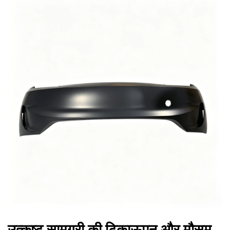
उत्कृष्ट सामग्री की टिकाऊपन और मौसम