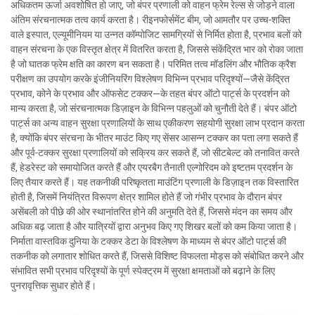
अधिकतम ऊर्जा अवशोषित हो जाए, जो बंपर प्रणाली को वाहन फ्रेम रेल्स से जोड़ने वाला
अंतिम संरचनात्मक तत्व कार्य करता है। रीइनफोर्समेंट बीम, जो आमतौर पर उच्च-शक्ति
वाले इस्पात, एल्यूमीनियम या उन्नत कॉम्पोजिट सामग्रियों से निर्मित होता है, प्रभाव बलों को
वाहन संरचना के एक विस्तृत क्षेत्र में वितरित करता है, जिससे संकेंद्रित भार को रोका जाता
है जो घातक फ्रेम क्षति का कारण बन सकता है। परिमित तत्व मॉडलिंग और भौतिक क्रैश
परीक्षण का उपयोग करके इंजीनियरिंग विश्लेषण विभिन्न प्रभाव परिदृश्यों—जैसे केंद्रित
प्रभाव, कोने के प्रभाव और ऑफसेट टक्कर—के तहत बंपर ऑटो पार्ट्स के प्रदर्शन को
मान्य करता है, जो संरचनात्मक डिज़ाइन के विभिन्न पहलुओं को चुनौती देते हैं। बंपर ऑटो
पार्ट्स का अन्य वाहन सुरक्षा प्रणालियों के साथ एकीकरण सहयोगी सुरक्षा लाभ प्रदान करता
है, क्योंकि बंपर संरचना के भीतर माउंट किए गए सेंसर आसन्न टक्कर का पता लगा सकते हैं
और पूर्व-टक्कर सुरक्षा प्रणालियों को सक्रिय कर सकते हैं, जो सीटबेल्ट को तनावित करते
हैं, हेडरेस्ट को समायोजित करते हैं और एयरबैग तैनाती एल्गोरिदम को इष्टतम प्रदर्शन के
लिए तैयार करते हैं। यह तकनीकी परिष्कृतता माउंटिंग प्रणाली के डिज़ाइन तक विस्तारित
होती है, जिसमें नियंत्रित विरूपण क्षेत्र शामिल होते हैं जो गंभीर प्रभाव के दौरान बंपर
असेंबली को पीछे की ओर स्थानांतरित होने की अनुमति देते हैं, जिससे मंदन का समय और
अधिक बढ़ जाता है और यात्रियों द्वारा अनुभव किए गए शिखर बलों को कम किया जाता है।
निर्माता वास्तविक दुनिया के टक्कर डेटा के विश्लेषण के माध्यम से बंपर ऑटो पार्ट्स की
तकनीक को लगातार शोधित करते हैं, जिससे विशिष्ट विफलता मोड्स को संबोधित करने और
संभावित सभी प्रभाव परिदृश्यों के पूर्ण स्पेक्ट्रम में सुरक्षा क्षमताओं को बढ़ाने के लिए
पुनरावृत्तिक सुधार होते हैं।