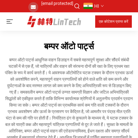
[email protected]
HI
एक कोटेशन प्राप्त करें
बम्पर ऑटो पार्ट्स
बम्पर ऑटो पार्ट्स आधुनिक वाहन डिज़ाइन में सबसे महत्वपूर्ण सुरक्षा और सौंदर्य संबंधी
घटकों में से एक हैं, जो यात्रियों और वाहन की संरचना दोनों की रक्षा के लिए प्रथम रक्षा
पंक्ति के रूप में कार्य करते हैं। ये आवश्यक ऑटोमोटिव घटक टक्कर के दौरान प्रभाव ऊर्जा
को अवशोषित करने, महत्वपूर्ण वाहन प्रणालियों को होने वाले क्षति को कम करने और
दुर्घटनाओं के बाद मरम्मत लागत को कम करने के लिए अभियांत्रिकी रूप से डिज़ाइन किए
गए हैं। समकालीन बम्पर ऑटो पार्ट्स उन्नत सामग्री विज्ञान और जटिल अभियांत्रिकी
सिद्धांतों को एकीकृत करते हैं ताकि विभिन्न कार्यात्मक श्रेणियों में अतुलनीय प्रदर्शन प्रदान
किया जा सके। बम्पर ऑटो पार्ट्स का प्राथमिक कार्य कम गति वाली टक्करों के दौरान
प्रभाव अवशोषण और ऊर्जा के प्रसारण पर केंद्रित है, जो आमतौर पर पंद्रह मील प्रति
घंटा से कम की गति पर होती हैं। नियंत्रित ढंग से कुचलने के माध्यम से, ये घटक टक्कर के
बल को यात्री कक्ष और महत्वपूर्ण यांत्रिक प्रणालियों से दूर ले जाते हैं। सुरक्षा के मामलों के
अतिरिक्त, बम्पर ऑटो पार्ट्स वाहन की एरोडायनामिक्स, ईंधन दक्षता और समग्र सौंदर्य
आकर्षण में महत्वपूर्ण योगदान देते हैं। आधुनिक डिज़ाइनों में पार्किंग सहायता प्रणालियों के