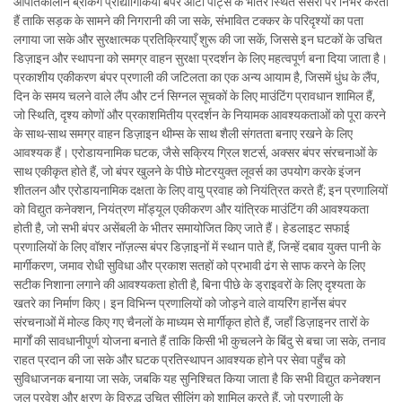
आपातकालीन ब्रेकिंग प्रौद्योगिकियाँ बंपर ऑटो पार्ट्स के भीतर स्थित सेंसरों पर निर्भर करती
हैं ताकि सड़क के सामने की निगरानी की जा सके, संभावित टक्कर के परिदृश्यों का पता
लगाया जा सके और सुरक्षात्मक प्रतिक्रियाएँ शुरू की जा सकें, जिससे इन घटकों के उचित
डिज़ाइन और स्थापना को समग्र वाहन सुरक्षा प्रदर्शन के लिए महत्वपूर्ण बना दिया जाता है।
प्रकाशीय एकीकरण बंपर प्रणाली की जटिलता का एक अन्य आयाम है, जिसमें धुंध के लैंप,
दिन के समय चलने वाले लैंप और टर्न सिग्नल सूचकों के लिए माउंटिंग प्रावधान शामिल हैं,
जो स्थिति, दृश्य कोणों और प्रकाशमितीय प्रदर्शन के नियामक आवश्यकताओं को पूरा करने
के साथ-साथ समग्र वाहन डिज़ाइन थीम्स के साथ शैली संगतता बनाए रखने के लिए
आवश्यक हैं। एरोडायनामिक घटक, जैसे सक्रिय ग्रिल शटर्स, अक्सर बंपर संरचनाओं के
साथ एकीकृत होते हैं, जो बंपर खुलने के पीछे मोटरयुक्त लूवर्स का उपयोग करके इंजन
शीतलन और एरोडायनामिक दक्षता के लिए वायु प्रवाह को नियंत्रित करते हैं; इन प्रणालियों
को विद्युत कनेक्शन, नियंत्रण मॉड्यूल एकीकरण और यांत्रिक माउंटिंग की आवश्यकता
होती है, जो सभी बंपर असेंबली के भीतर समायोजित किए जाते हैं। हेडलाइट सफाई
प्रणालियों के लिए वॉशर नॉज़ल्स बंपर डिज़ाइनों में स्थान पाते हैं, जिन्हें दबाव युक्त पानी के
मार्गीकरण, जमाव रोधी सुविधा और प्रकाश सतहों को प्रभावी ढंग से साफ करने के लिए
सटीक निशाना लगाने की आवश्यकता होती है, बिना पीछे के ड्राइवरों के लिए दृश्यता के
खतरे का निर्माण किए। इन विभिन्न प्रणालियों को जोड़ने वाले वायरिंग हार्नेस बंपर
संरचनाओं में मोल्ड किए गए चैनलों के माध्यम से मार्गीकृत होते हैं, जहाँ डिज़ाइनर तारों के
मार्गों की सावधानीपूर्ण योजना बनाते हैं ताकि किसी भी कुचलने के बिंदु से बचा जा सके, तनाव
राहत प्रदान की जा सके और घटक प्रतिस्थापन आवश्यक होने पर सेवा पहुँच को
सुविधाजनक बनाया जा सके, जबकि यह सुनिश्चित किया जाता है कि सभी विद्युत कनेक्शन
जल प्रवेश और क्षरण के विरुद्ध उचित सीलिंग को शामिल करते हैं, जो प्रणाली के