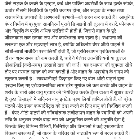
जैसे सड़क के कचरे के प्रहार, कर्ब और पार्किंग अवरोधों के साथ हल्के संपर्क,
कठोर मौसमी स्थितियों के प्रति उजागर होना, और सड़क के नमक तथा
रासायनिक उपचारों के क्षरणकारी प्रभावों—को सहन कर सकते हैं। आधुनिक
बंपर निर्माण में प्रयुक्त सामग्रियाँ पुराने डिज़ाइनों की तुलना में दरारें, फीकापन
और विकृति के प्रति अधिक प्रतिरोधी होती हैं, जिससे वाहन के पूरे
जीवनकाल तक उनका रूप और कार्यक्षमता बना रहता है। स्थापना की
सरलता एक और महत्वपूर्ण लाभ है, क्योंकि अधिकांश बंपर ऑटो पार्ट्स में
सीधी-साधी माउंटिंग प्रणालियाँ होती हैं, जो प्रतिस्थापन प्रक्रियाओं के
दौरान श्रम समय को कम करती हैं, चाहे वे पेशेवर तकनीशियनों या कुशल
डीआईवाई (करो-स्वयं) उत्साही द्वारा की जाएँ। यह स्थापना की सुगमता सीधे
तौर पर मरम्मत लागत को कम करती है और वाहन के अप्रयोग के समय को
न्यूनतम करती है। सावधानीपूर्ण डिज़ाइन किए गए बंपर ऑटो पार्ट्स द्वारा
प्रदान किए गए एरोडायनामिक लाभ ड्रैग गुणांक को कम करके और वाहन के
शरीर के चारों ओर वायु प्रवाह को नियंत्रित करके ईंधन दक्षता में सुधार करते
हैं; कुछ डिज़ाइनों में सक्रिय वायु इनटेक प्रणालियाँ शामिल होती हैं, जो ब्रेक
घटकों और इंजन कम्पार्टमेंट्स को ठंडा करने के लिए वायु को निर्देशित करती
हैं। बंपर ऑटो पार्ट्स की सौंदर्यात्मक लचीलापन वाहन के स्वामियों को अपनी
रुचि के अनुसार उनके बाह्य रूप को अनुकूलित करने की अनुमति देता है,
जिसके लिए विभिन्न शैलियों, फिनिशेज़ और विन्यासों में कई एफ्टरमार्केट
विकल्प उपलब्ध हैं, जो वाहन के चरित्र को नाटकीय रूप से बदल सकते हैं।