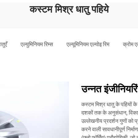
कस्टम मिश्र धातु पहिये
तुएँ
एल्युमिनियम रिम्स
एल्यूमिनियम एल्योइ रिम
क्रोम ए
उन्नत इंजीनियरिंग
कस्टम मिश्र धातु के पहियों के 
दशकों तक के अनुसंधान, विका
उल्लेखनीय प्रदर्शन गुणों को प
करने वाली सावधानीपूर्ण निर्माण 
(फ्लो फॉर्मिंग) प्रौद्योगिकी, ज