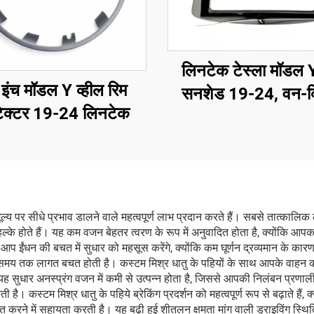
लिनटेक टेस्ला मॉडल
इंच मॉडल Y व्हील रिम
सनशेड 19-24, वन-क
ोटेक्टर 19-24 लिनटेक
वॉइस नियंत्रण, एंटी-ग्ले
सुरक्षा
्य पर सीधे प्रभाव डालने वाले महत्वपूर्ण लाभ प्रदान करते हैं। सबसे तात्कालिक 
ल्के होते हैं। यह कम वजन बेहतर त्वरण के रूप में अनुवादित होता है, क्योंकि आपक
ईंधन की बचत में सुधार को महसूस करेंगे, क्योंकि कम घूर्णन द्रव्यमान के का
मय तक लागत बचत होती है। कस्टम मिश्र धातु के पहियों के साथ आपके वाहन की हैं
ह सुधार अनस्प्रंग वजन में कमी से उत्पन्न होता है, जिससे आपकी निलंबन प्रणाल
स्टम मिश्र धातु के पहिये ब्रेकिंग प्रदर्शन को महत्वपूर्ण रूप से बढ़ाते हैं, क्
यित करने में सहायता करती है। यह बढ़ी हुई शीतलन क्षमता मांग वाली ड्राइविंग स्