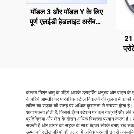
मॉडल 3 और मॉडल Y के लिए
पूर्ण एलईडी हेडलाइट असेंबली,
ओई 1514952-00-D,
21 
1514952-00-E,
प्र
1514952-10-E, ऑटोमोटिव
लाइटिंग हेडलैंप प्रतिस्थापन
कस्टम मिश्र धातु के पहिये आपके ड्राइविंग अनुभव और वाहन के मूल
के पहिये आमतौर पर पारंपरिक स्टील विकल्पों की तुलना में काफी ह
शक्ति का सड़क की सतह पर अधिक कुशलता से संचरण होता है। आप 
आवश्यकता होती है, जिससे ईंधन स्टेशन पर कम यात्राएँ और लंबे स
प्रतिक्रिया और मोड़ के दौरान अधिक स्थिरता प्रदान करता है। य
सकती है और टायर का सड़क के साथ बेहतर संपर्क बनाए रख सकती है। क
ऊष्मा को स्टील पहियों की तुलना में अधिक प्रभावी ढंग से अपव्य