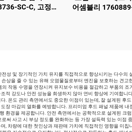
3736-SC-C, 고정밀
어셈블리 1760889-
 프라이머 도장 마감,
LinTech
레이더 및 센서와 호
비파괴식 설치, 정비소
 차량 관리 업체용
 안전성 및 장기적인 가치 유지를 직접적으로 향상시키는 다수의 
부품에 손상을 줄 수 있는 유해 오염물질로부터 엔진을 보호하는 견
템의 작동 수명을 연장시켜 유지보수 비용을 절감하고 부품의 조기
구조적 강도나 안전 성능을 희생하지 않아 연비 향상에 기여합니다
다. 온도 관리 측면에서도 중요한 이점이 있는데, 잘 설계된 후드
 도장 마감의 열화를 예방합니다. 프리미엄 후드 패널 제품에 내
환경을 제공합니다. 안전 측면에서는 공학적으로 설계된 크럼플 존(C
로써 사고 시 부상 정도를 완화하는 등 가장 설득력 있는 이점 중
며, 차량에 대한 첫인상과 재판매 가치에 직접적인 영향을 미칩니