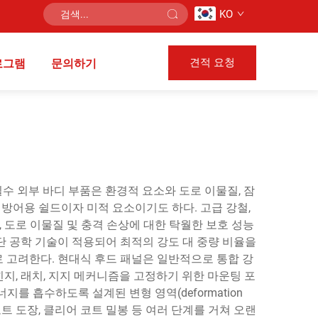
KO
견적 요청
로그램
문의하기
수 외부 바디 부품은 환경적 요소와 도로 이물질, 잠
방어용 쉴드이자 미적 요소이기도 하다. 고급 강철,
 도로 이물질 및 충격 손상에 대한 탁월한 보호 성능
 첨단 공학 기술이 적용되어 최적의 강도 대 중량 비율을
로 고려한다. 현대식 후드 패널은 일반적으로 통합 강
힌지, 래치, 지지 메커니즘을 고정하기 위한 마운팅 포
를 흡수하도록 설계된 변형 영역(deformation
코트 도장, 클리어 코트 밀봉 등 여러 단계를 거쳐 오랜