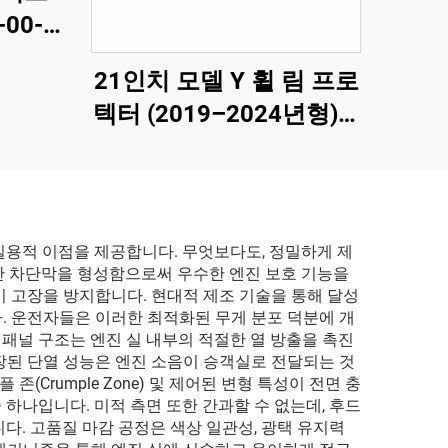
00-F
21인치 모델 Y 휠 림 프로
텍터 (2019–2024년형) –
린테크
실용적 이점을 제공합니다. 무엇보다도, 정밀하게 제
고한 차단막을 형성함으로써 우수한 엔진 보호 기능을
 고장을 방지합니다. 현대적 제조 기술을 통해 달성
. 운전자들은 이러한 최적화된 무게 분포 덕분에 개
 패널 구조는 엔진 실 내부의 적절한 열 방출을 촉진
장된 단열 성능은 엔진 소음이 승객실로 전달되는 것
rumple Zone) 및 제어된 변형 특성이 전면 충
 하나입니다. 미적 측면 또한 간과할 수 없는데, 후드
다. 고품질 마감 공정은 색상 일관성, 광택 유지력