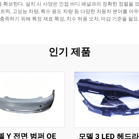
확보한다. 설치 시 사양은 인접 바디 패널과의 정확한 정렬을 요
 트럭, 고성능 차량, 특수 용도 차량 등 다양한 자동차 분야를 아우
충족하기 위해 특정 재료 특성, 치수 허용 오차, 마감 기준을 필요
인기 제품
 Y 전면 범퍼 OE
모델 3 LED 헤드