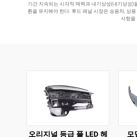
기간 지속되는 시각적 매력과 내기상성(내기상성)을 
환을 유지해야 한다. 후드 패널 시장은 승용차, 상용
사항을 
오리지널 등급 풀 LED 헤
모델