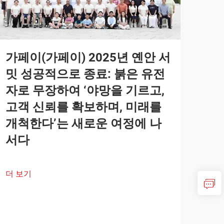
가페이(가페이) 2025년 옌안 서
밋 성공적으로 종료: 붉은 유전
자로 무장하여 ‘야망을 기르고,
고객 신뢰를 확보하며, 미래를
개척한다’는 새로운 여정에 나
서다
더 보기