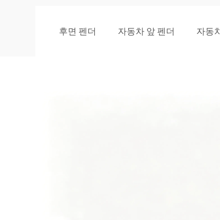
후면 펜더
자동차 앞 펜더
자동차