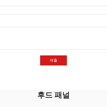
제출
후드 패널