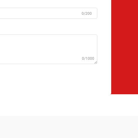
0/200
0/1000