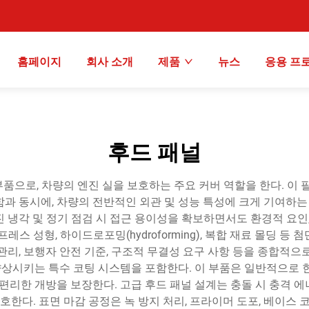
홈페이지
회사 소개
제품
뉴스
응용 프
후드 패널
품으로, 차량의 엔진 실을 보호하는 주요 커버 역할을 한다. 이 필
과 동시에, 차량의 전반적인 외관 및 성능 특성에 크게 기여하는 
 냉각 및 정기 점검 시 접근 용이성을 확보하면서도 환경적 요인,
레스 성형, 하이드로포밍(hydroforming), 복합 재료 몰딩 등
관리, 보행자 안전 기준, 구조적 무결성 요구 사항 등을 종합적으
 향상시키는 특수 코팅 시스템을 포함한다. 이 부품은 일반적으로 
편리한 개방을 보장한다. 고급 후드 패널 설계는 충돌 시 충격 에너지
호한다. 표면 마감 공정은 녹 방지 처리, 프라이머 도포, 베이스 