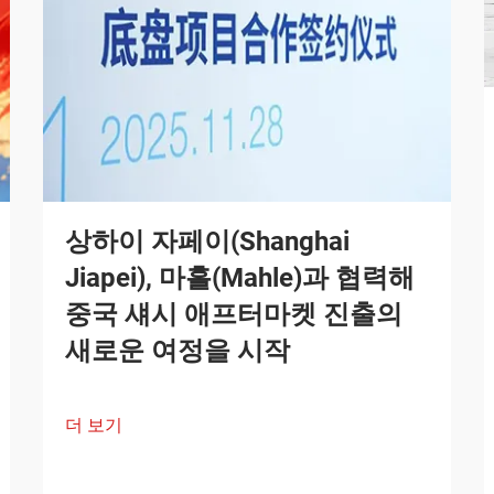
상하이 자페이(Shanghai
Jiapei), 마흘(Mahle)과 협력해
중국 섀시 애프터마켓 진출의
새로운 여정을 시작
더 보기