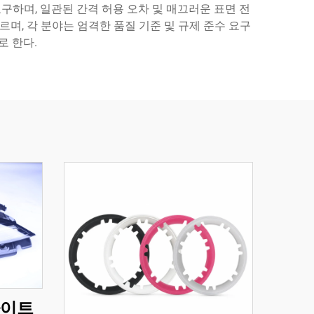
구하며, 일관된 간격 허용 오차 및 매끄러운 표면 전
르며, 각 분야는 엄격한 품질 기준 및 규제 준수 요구
로 한다.
라이트