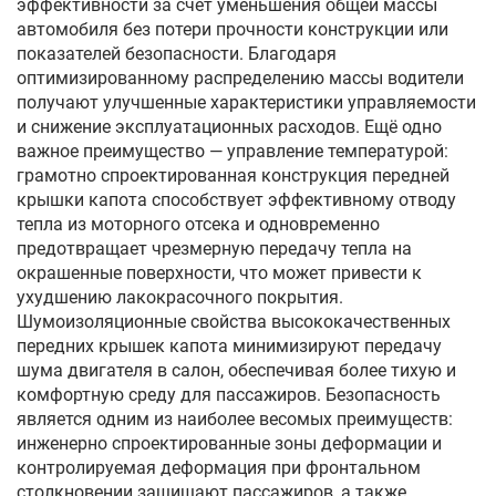
эффективности за счёт уменьшения общей массы
автомобиля без потери прочности конструкции или
показателей безопасности. Благодаря
оптимизированному распределению массы водители
получают улучшенные характеристики управляемости
и снижение эксплуатационных расходов. Ещё одно
важное преимущество — управление температурой:
грамотно спроектированная конструкция передней
крышки капота способствует эффективному отводу
тепла из моторного отсека и одновременно
предотвращает чрезмерную передачу тепла на
окрашенные поверхности, что может привести к
ухудшению лакокрасочного покрытия.
Шумоизоляционные свойства высококачественных
передних крышек капота минимизируют передачу
шума двигателя в салон, обеспечивая более тихую и
комфортную среду для пассажиров. Безопасность
является одним из наиболее весомых преимуществ:
инженерно спроектированные зоны деформации и
контролируемая деформация при фронтальном
столкновении защищают пассажиров, а также