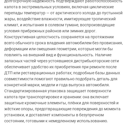
долгосрочную надёжность подтверждают работоспособность
капота в экстремальных условиях, включая циклические
перепады температур — от арктического холода до пустынной
жары, воздействие влажности, имитирующее тропический
климат, и испытания в солевом тумане, воспроизводящие
условия прибрежных районов или зимних дорог.
Конструктивная целостность сохраняется на протяжении
всего обычного срока владения автомобилем без провисания,
деформации или смещения геометрии, которые могли бы
повлиять на внешний вид и функциональность. Наличие
запасных частей через устоявшиеся дистрибьюторские сети
обеспечивает удобство их приобретения при ремонте после
ДТП или реставрационных работах; подробные базы данных
совместимости помогают правильно подобрать деталь для
конкретной марки, модели и года выпуска автомобиля.
Стандартизированная упаковка защищает поверхности
капота при транспортировке и хранении: она включает
защитные кромочные элементы, плёнки для поверхностей и
жёсткие опоры, предотвращающие повреждения до момента
установки, и доставляет компоненты в безупречном
состоянии, готовыми к немедленному использованию.