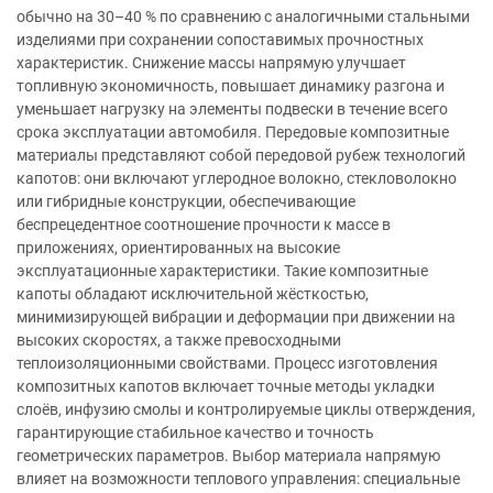
обычно на 30–40 % по сравнению с аналогичными стальными
изделиями при сохранении сопоставимых прочностных
характеристик. Снижение массы напрямую улучшает
топливную экономичность, повышает динамику разгона и
уменьшает нагрузку на элементы подвески в течение всего
срока эксплуатации автомобиля. Передовые композитные
материалы представляют собой передовой рубеж технологий
капотов: они включают углеродное волокно, стекловолокно
или гибридные конструкции, обеспечивающие
беспрецедентное соотношение прочности к массе в
приложениях, ориентированных на высокие
эксплуатационные характеристики. Такие композитные
капоты обладают исключительной жёсткостью,
минимизирующей вибрации и деформации при движении на
высоких скоростях, а также превосходными
теплоизоляционными свойствами. Процесс изготовления
композитных капотов включает точные методы укладки
слоёв, инфузию смолы и контролируемые циклы отверждения,
гарантирующие стабильное качество и точность
геометрических параметров. Выбор материала напрямую
влияет на возможности теплового управления: специальные