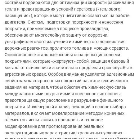
составы подбираются для оптимизации скорости рассеивания
тепла и предотвращения условий перегрева («теплового
насыщения»), которые могут негативно сказаться на работе
двигателя. Системы подготовки поверхности и нанесения
покрытий, применяемые в процессе производства,
обеспечивают многослойную защиту от коррозии,
ультрафиолетового излучения и химического воздействия
дорожных реагентов, пролитого топлива и моющих средств.
Оцинкованные стальные основы оснащены цинковыми
покрытиями, которые «жертвуют» собой, защищая базовый
металл от окисления и значительно продлевая срок службы в
агрессивных средах. Особое внимание уделяется адгезионным
свойствам лакокрасочных покрытий на этапе технического
задания на материал, чтобы обеспечить химическую связь
между защитными покрытиями и поверхностью основы,
предотвращающую расслоение и разрушение финишного
покрытия. Инженерный анализ, лежащий в основе выбора
материалов, включает моделирование методом конечных
элементов, испытания на прочность и тепловое
моделирование для прогнозирования реальных
эксплуатационных характеристик в различных условиях —