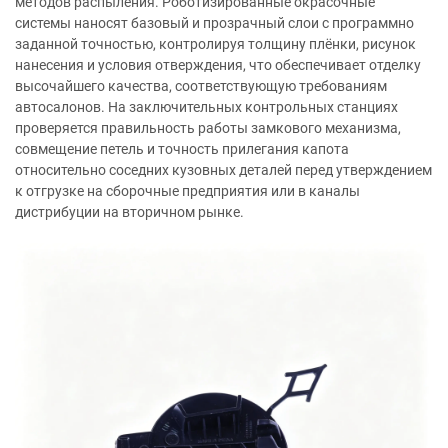
методов распыления. Роботизированные окрасочные
системы наносят базовый и прозрачный слои с программно
заданной точностью, контролируя толщину плёнки, рисунок
нанесения и условия отверждения, что обеспечивает отделку
высочайшего качества, соответствующую требованиям
автосалонов. На заключительных контрольных станциях
проверяется правильность работы замкового механизма,
совмещение петель и точность прилегания капота
относительно соседних кузовных деталей перед утверждением
к отгрузке на сборочные предприятия или в каналы
дистрибуции на вторичном рынке.