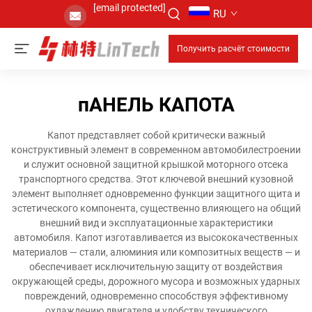
[email protected]
RU
Получить расчёт стоимости
пАНЕЛЬ КАПОТА
Капот представляет собой критически важный
конструктивный элемент в современном автомобилестроении
и служит основной защитной крышкой моторного отсека
транспортного средства. Этот ключевой внешний кузовной
элемент выполняет одновременно функции защитного щита и
эстетического компонента, существенно влияющего на общий
внешний вид и эксплуатационные характеристики
автомобиля. Капот изготавливается из высококачественных
материалов — стали, алюминия или композитных веществ — и
обеспечивает исключительную защиту от воздействия
окружающей среды, дорожного мусора и возможных ударных
повреждений, одновременно способствуя эффективному
охлаждению двигателя и удобству технического