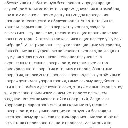
обеспечивают избыточную безопасность, предотвращая
случайное открытие капота во время движения автомобиля,
при этом оставаясь легко доступными для проведения
планового технического обслуживания. Уплотнительные
каналы, формованные по периметру капота, создают
эффективные уплотнения, препятствующие проникновению
воды в моторный отсек, а также снижающие передачу шума и
вибраций. Интегрированные звукоизоляционные материалы,
нанесённые на внутреннюю поверхность капота, поглощают
шум двигателя и уменьшают тепловое излучение на
окрашенные внешние поверхности, сохраняя качество
лакокрасочного покрытия и тишину в салоне. Защитные
покрытия, наносимые в процессе производства, устойчивы к
повреждениям от ударов гравия, химическому воздействию
птичьего помёта и древесного сока, а также к выцветанию под
ультрафиолетовым излучением, которое со временем
ухудшает качество менее стойких покрытий. Защита от
коррозии распространяется и на скрытые внутренние
поверхности, и на усиливающие конструкции благодаря
всестороннему применению антикоррозионных составов на
всех этапах производственного процесса. Испытания на