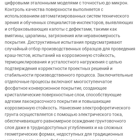
цифровыми эталонными моделями с точностью до микрон.
Контроль качества поверхности выполняется с
использованием автоматизированных систем технического
зрения и обученных специалистов-инспекторов, выявляющих
и отбраковывающих капоты с дефектами, такими как
вмятины, царапины, загрязнения или неравномерность
покрытия. Деструктивные испытания предусматривают
случайный отбор производственных образцов для проведения
краш-тестов, испытаний на коррозионную стойкость,
термоциклирования и усталостного нагружения с целью
подтверждения корректности проектных решений и
стабильности производственного процесса. Заключительные
отделочные процессы включают многоступенчатое
фосфатное конверсионное покрытие, создающее
кристаллические поверхностные слои, способствующие
адгезии лакокрасочного покрытия и повышающие
коррозионную стойкость. Нанесение электрофоретического
грунта осуществляется с помощью электрического тока,
обеспечивающего равномерное осаждение грунтовочного
слоя даже в труднодоступных углублениях и на сложных
геометрических формах, недоступных для традиционных