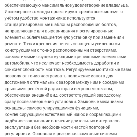
обеспечивающую максимальное удовлетворение владельца.
Инженерные команды проектируют крепёжные системы с
учётом удобства монтажника: используются
стандартизированные шаблоны расположения болтов,
направляющие для выравнивания и регулировочные
элементы, облегчающие точную установку при замене или
ремонте. Точки крепления петель оснащены усиленными
конструкциями с точно расположенными отверстиями,
совместимыми с существующими крепёжными элементами
автомобиля, что исключает необходимость доработки и
снижает сложность монтажа. Регулируемые монтажные пазы
позволяют тонко настраивать положение капота для
достижения оптимальных зазоров между ним и соседними
крыльями, решёткой радиатора и ветровым стеклом,
обеспечивая внешний вид, соответствующий заводскому,
сразу после завершения установки. Замковые механизмы
оснащены саморегулирующимися функциями,
компенсирующими естественный износ и сохраняющими
надёжное закрывание в течение длительных интервалов
эксплуатации без необходимости частой повторной
регулировки. Основная и резервная замковые системы