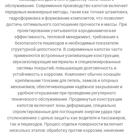
обслуживания. Современное производство капотов включает
передовые инженерные методы, такие как точная штамповка,
гидроформовка и формование композитов, что позволяет
достичь оптимального соотношения прочности и массы. При
проектировании учитываются аэродинамическая
эффективность, тепловой менеджмент, требования к
безопасности пешеходов и необходимые показатели
структурной целостности. В современных капотах часто
применяются встроенные усиливающие конструкции,
звукоизолирующие материалы и специализированные
системы покрытий, повышающие долговечность и
устойчивость к коррозии. Компонент обычно оснащён
крепёжными точками для петель, замков и опорных
механизмов, обеспечивающими надёжное закрывание и
удобное открывание при проведении регулярного
технического обслуживания. Продвинутые конструкции
капотов включают зоны деформации, специально
спроектированные для поглощения энергии удара при
столкновениях с целью защиты как водителя и пассажиров,
так и пешеходов. Процесс отделки поверхности включает
несколько этапов: обработку против коррозии, нанесение