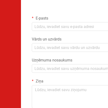
E-pasts
Vārds un uzvārds
Uzņēmuma nosaukums
Ziņa