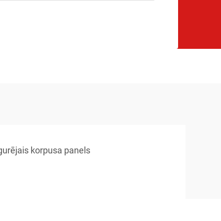
urējais korpusa panels