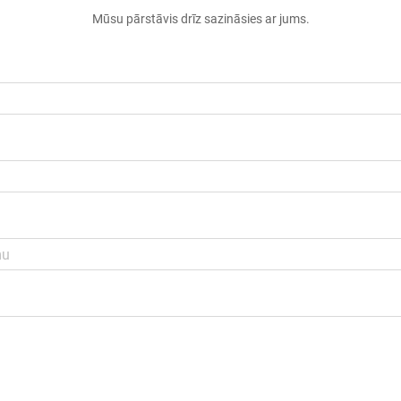
Mūsu pārstāvis drīz sazināsies ar jums.