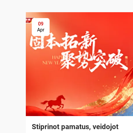
09
Apr
Stiprinot pamatus, veidojot