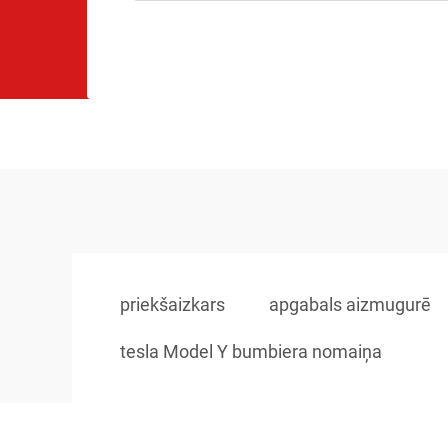
priekšaizkars
apgabals aizmugurē
tesla Model Y bumbiera nomaiņa