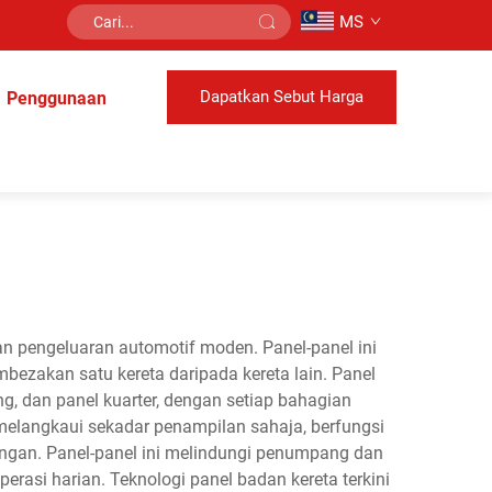
MS
Dapatkan Sebut Harga
Penggunaan
dan pengeluaran automotif moden. Panel-panel ini
bezakan satu kereta daripada kereta lain. Panel
g, dan panel kuarter, dengan setiap bahagian
melangkaui sekadar penampilan sahaja, berfungsi
ringan. Panel-panel ini melindungi penumpang dan
rasi harian. Teknologi panel badan kereta terkini