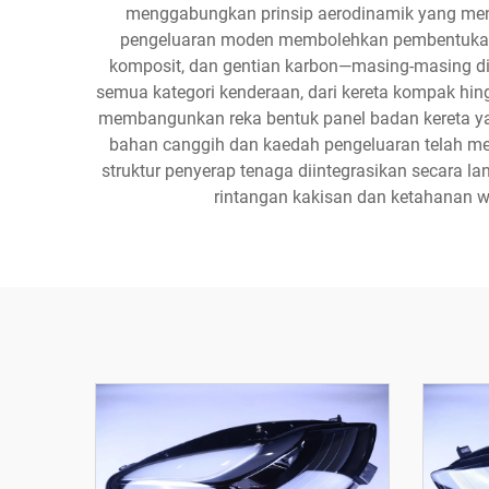
menggabungkan prinsip aerodinamik yang meng
pengeluaran moden membolehkan pembentukan d
komposit, dan gentian karbon—masing-masing dipi
semua kategori kenderaan, dari kereta kompak hi
membangunkan reka bentuk panel badan kereta yan
bahan canggih dan kaedah pengeluaran telah me
struktur penyerap tenaga diintegrasikan secara 
rintangan kakisan dan ketahanan wa