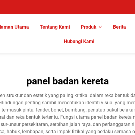
laman Utama
Tentang Kami
Produk
Berita
Hubungi Kami
panel badan kereta
 struktur dan estetik yang paling kritikal dalam reka bentuk 
lindungan penting sambil menentukan identiti visual yang mem
ermasuk pintu, fender, bonet, bumbung, penutup bakul belakan
al dan reka bentuk tertentu. Fungsi utama panel badan kereta 
ur-unsur persekitaran, serpihan jalan raya, dan perlanggaran 
 habuk, lembapan, serta impak fizikal yang berlaku semasa ope