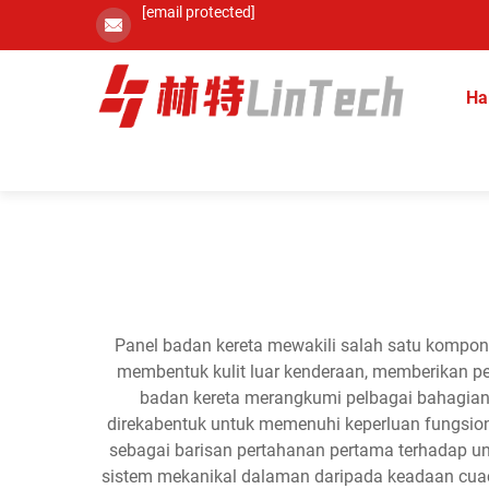
[email protected]
Ha
Panel badan kereta mewakili salah satu komponen
membentuk kulit luar kenderaan, memberikan per
badan kereta merangkumi pelbagai bahagian t
direkabentuk untuk memenuhi keperluan fungsion
sebagai barisan pertahanan pertama terhadap uns
sistem mekanikal dalaman daripada keadaan cuaca,