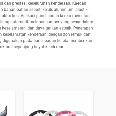
i dan prestasi keseluruhan kenderaan. Kaedah
han-bahan seperti keluli, aluminium, plastik
aktor kos. Aplikasi panel badan kereta merentasi
gilang automotif melabur sumber yang besar dalam
keselamatan, dan daya tarikan estetik. Penerapan
an keselamatan kenderaan, dengan zon remuk dan
ang digunakan pada panel badan kereta memberikan
ruktural sepanjang hayat kenderaan.