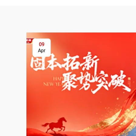
09
Apr