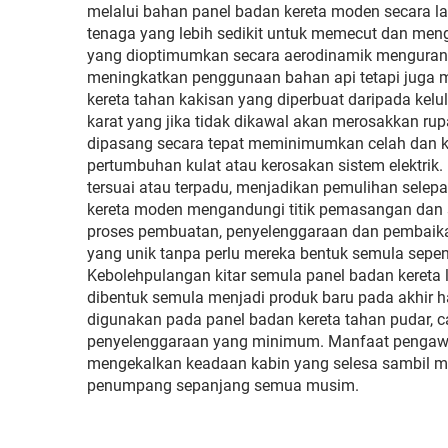
melalui bahan panel badan kereta moden secara 
tenaga yang lebih sedikit untuk memecut dan men
yang dioptimumkan secara aerodinamik mengurang
meningkatkan penggunaan bahan api tetapi juga 
kereta tahan kakisan yang diperbuat daripada kelu
karat yang jika tidak dikawal akan merosakkan rup
dipasang secara tepat meminimumkan celah dan 
pertumbuhan kulat atau kerosakan sistem elektrik
tersuai atau terpadu, menjadikan pemulihan sel
kereta moden mengandungi titik pemasangan dan
proses pembuatan, penyelenggaraan dan pembaikan
yang unik tanpa perlu mereka bentuk semula sepe
Kebolehpulangan kitar semula panel badan kereta
dibentuk semula menjadi produk baru pada akhir h
digunakan pada panel badan kereta tahan pudar, 
penyelenggaraan yang minimum. Manfaat pengawal
mengekalkan keadaan kabin yang selesa sambil 
penumpang sepanjang semua musim.