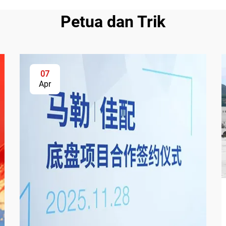
Petua dan Trik
07
Apr