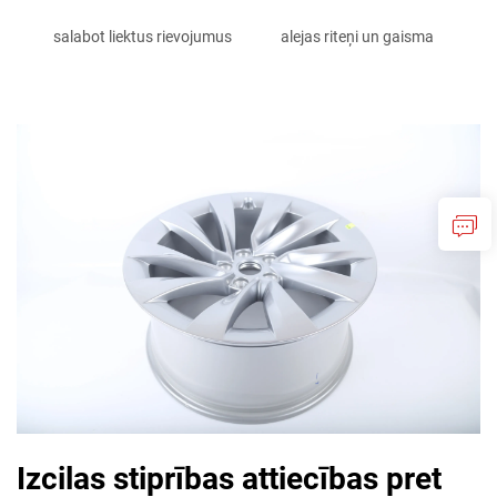
salabot liektus rievojumus
alejas riteņi un gaisma
Izcilas stiprības attiecības pret