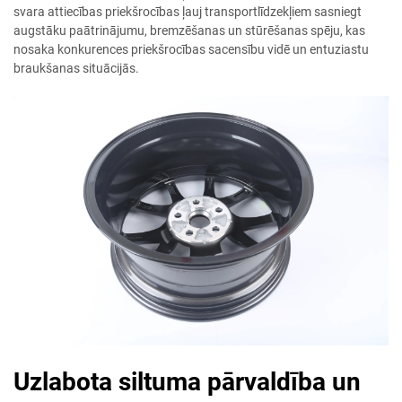
svara attiecības priekšrocības ļauj transportlīdzekļiem sasniegt
augstāku paātrinājumu, bremzēšanas un stūrēšanas spēju, kas
nosaka konkurences priekšrocības sacensību vidē un entuziastu
braukšanas situācijās.
Uzlabota siltuma pārvaldība un