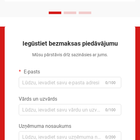
Iegūstiet bezmaksas piedāvājumu
Mūsu pārstāvis drīz sazināsies ar jums.
E-pasts
0/100
Vārds un uzvārds
0/100
Uzņēmuma nosaukums
0/200