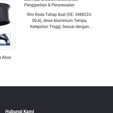
Rim Roda Tahap Asal (OE: 3488223-
00-A), Alooi Aluminium Tempa,
Ketepatan Tinggi, Sesuai dengan
Nat Bolt Asal & Sistem Brek, untuk
Penggantian & Penyesuaian
 Alooi
Hubungi Kami