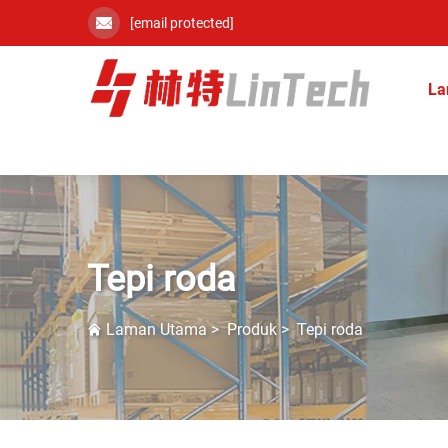
[email protected]
La
Tepi roda
Laman Utama
>
Produk
>
Tepi roda