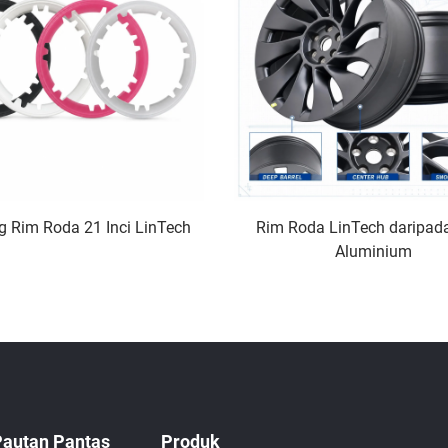
g Rim Roda 21 Inci LinTech
Rim Roda LinTech daripada
Aluminium
Pautan Pantas
Produk