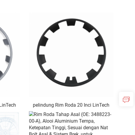
 LinTech
pelindung Rim Roda 20 Inci LinTech