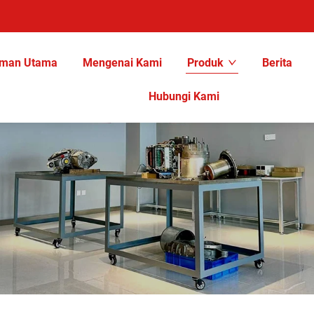
man Utama
Mengenai Kami
Produk
Berita
Hubungi Kami