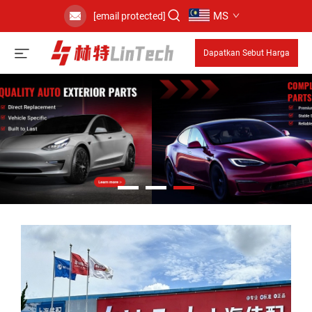
MS
[email protected]
Dapatkan Sebut Harga