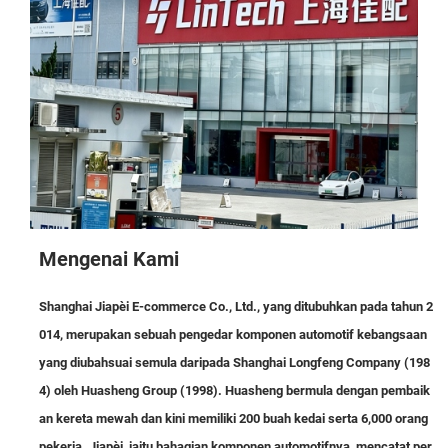
Mengenai Kami
Shanghai Jiapèi E-commerce Co., Ltd., yang ditubuhkan pada tahun 2
014, merupakan sebuah pengedar komponen automotif kebangsaan
yang diubahsuai semula daripada Shanghai Longfeng Company (198
4) oleh Huasheng Group (1998). Huasheng bermula dengan pembaik
an kereta mewah dan kini memiliki 200 buah kedai serta 6,000 orang
pekerja. Jiapèi, iaitu bahagian komponen automotifnya, mencatat per