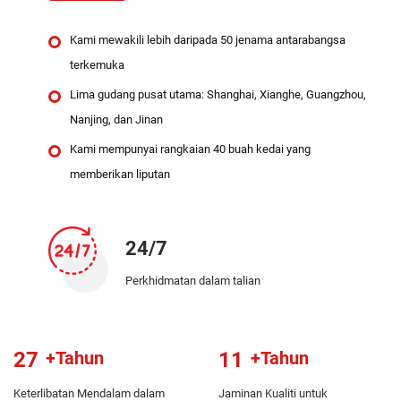
Kami mewakili lebih daripada 50 jenama antarabangsa
terkemuka
Lima gudang pusat utama: Shanghai, Xianghe, Guangzhou,
Nanjing, dan Jinan
Kami mempunyai rangkaian 40 buah kedai yang
memberikan liputan
24/7
Perkhidmatan dalam talian
27
+Tahun
11
+Tahun
Keterlibatan Mendalam dalam
Jaminan Kualiti untuk