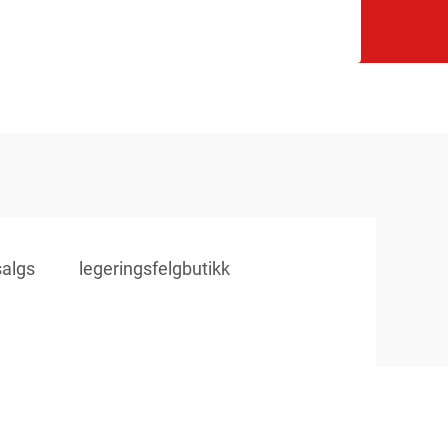
salgs
legeringsfelgbutikk