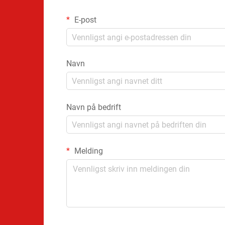
E-post
Navn
Navn på bedrift
Melding