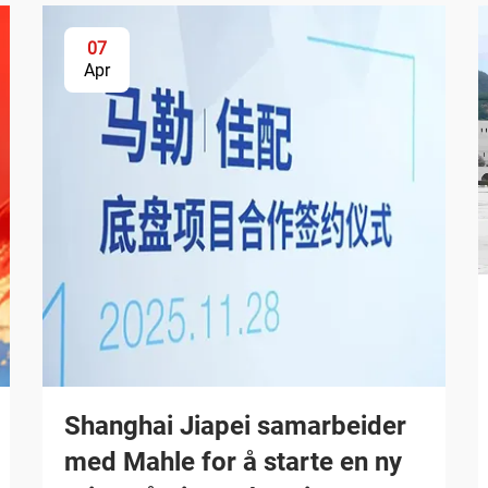
07
Apr
Shanghai Jiapei samarbeider
med Mahle for å starte en ny