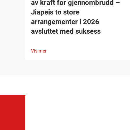
av kraft for gjennombrudd –
Jiapeis to store
arrangementer i 2026
avsluttet med suksess
Vis mer