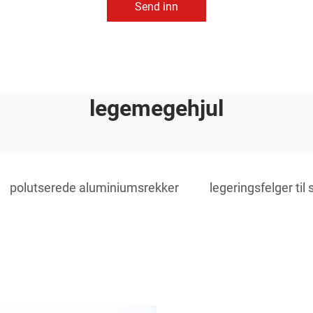
Send inn
legemegehjul
polutserede aluminiumsrekker
legeringsfelger til 