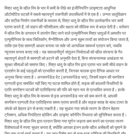
मिश्र धातु के व्हील रिम के भार में कमी के पीछे का इंजीनियरिंग उत्कृष्टता आधुनिक
ऑटोमोटिव घटकों में सबसे महत्वपूर्ण तकनीकी उपलब्धियों में से एक है। उन्नत धातुविज्ञान
और सटीक निर्माण तकनीकों के माध्यम से, मिश्र धातु के व्हील रिम उल्लेखनीय भार कमी
प्राप्त करते हैं, जो वाहन की गतिशीलता और दक्षता को मौलिक रूप से बदल देती है। वर्तमान
में व्हील रिम के उत्पादन में उपयोग किए जाने वाले एल्यूमीनियम मिश्र धातुओं में आमतौर पर
एल्यूमीनियम के साथ सिलिकॉन, मैग्नीशियम और अन्य सूक्ष्म तत्वों का संयोजन किया जाता है,
ताकि एक ऐसा सामग्री आधार बनाया जा सके जो अत्यधिक सामर्थ्य प्रदान करे, जबकि
न्यूनतम घनत्व बनाए रखे। यह सावधानीपूर्ण संतुलन निर्माताओं को व्हील संरचना के गैर-
महत्वपूर्ण क्षेत्रों से सामग्री को हटाने की अनुमति देता है, बिना संरचनात्मक अखंडता या
सुरक्षा सीमाओं को समाप्त किए। मिश्र धातु के व्हील रिम द्वारा प्राप्त भार कमी सीधे वाहन के
प्रदर्शन के कई पहलुओं को प्रभावित करती है, जिनका चालक द्वारा दैनिक आधार पर
अनुभव किया जाता है। अनसस्पेंडेड वेट (अनसस्पेंडेड भार), जिसमें वाहन की सस्पेंशन
प्रणाली द्वारा समर्थित नहीं किए गए घटक शामिल होते हैं, सड़क की बदलती स्थितियों के
प्रति सस्पेंशन घटकों की प्रतिक्रिया की गति को गहन रूप से प्रभावित करता है। हल्के
मिश्र धातु के व्हील रिम के माध्यम से इस अनसस्पेंडेड भार को कम करने से, आपकी
सस्पेंशन प्रणाली तेज़ प्रतिक्रिया समय प्राप्त करती है और सड़क सतह के साथ टायर के
संपर्क को बेहतर ढंग से बनाए रखती है। यह सुधारा गया संपर्क त्वरण के दौरान बेहतर
ट्रैक्शन, अधिक नियंत्रित ब्रेकिंग और उत्कृष्ट कॉर्नरिंग स्थिरता को सुनिश्चित करता है।
मिश्र धातु के व्हील रिम द्वारा प्रदान किया गया घूर्णन जड़त्व कम करने का प्रभाव त्वरण
विशेषताओं में स्पष्ट सुधार करता है, क्योंकि आपका इंजन हल्के व्हील असेंबली को घुमाने के
लिए कम ऊर्जा खर्च करता है। यह लाभ विशेष रूप से रुक-झुक ट्रैफ़िक की स्थितियों और