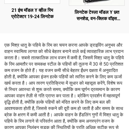
21 इंच मॉडल Y व्हील रिम
लिनटेक टेस्ला मॉडल Y छत
प्रोटेक्टर 19-24 लिनटेक
सनशेड, वन-क्लिक वॉइस
नियंत्रण, एंटी-ग्लेयर यूवी सुरक्षा
एक मिश्र धातु के पहिये के रिम का चयन करना आपके ड्राइविंग अनुभव और
वाहन स्वामित्व लागत को सीधे बेहतर बनाने वाले कई व्यावहारिक लाभ प्रदान
करता है। सबसे तात्कालिक लाभ वजन में कमी है, जिसमें मिश्र धातु के पहिये
के रिम आमतौर पर समकक्ष स्टील के पहियों की तुलना में 30 से 50 प्रतिशत
कम वजन के होते हैं। यह वजन कमी सीधे बेहतर ईंधन दक्षता में अनुवादित
होती है, क्योंकि आपका इंजन हल्के पहियों को त्वरित करने के लिए कम ऊर्जा
खर्च करता है। आप त्वरण प्रतिक्रिया में सुधार को महसूस करेंगे, विशेष रूप
से स्थिर अवस्था से शुरू करते समय, क्योंकि कम घूर्णन द्रव्यमान के कारण
आपका वाहन तेज़ी से गति प्राप्त कर पाता है। ब्रेकिंग प्रदर्शन में महत्वपूर्ण
वृद्धि होती है, क्योंकि हल्के पहियों को मंदित करने के लिए कम बल की
आवश्यकता होती है, जिससे रुकने की दूरी कम हो जाती है और समय के साथ
ब्रेक के क्षरण में कमी आती है। आपके वाहन के हैंडलिंग गुणों में मिश्र धातु के
पहिये के रिम लगाने से परिवर्तन आता है, क्योंकि कम अनस्प्रंग वजन के
कारण आपका निलंबन सड़क की स्थितियों के प्रति अधिक सटीक रूप से