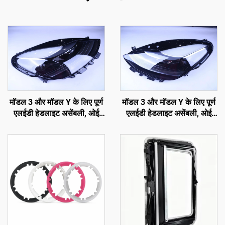
मॉडल 3 और मॉडल Y के लिए पूर्ण
मॉडल 3 और मॉडल Y के लिए पूर्ण
एलईडी हेडलाइट असेंबली, ओई
एलईडी हेडलाइट असेंबली, ओई
1514952-00-D, 1514952-
1514952-00-D, 1514952-
00-E, 1514952-10-E,
00-E, 1514952-10-E,
ऑटोमोटिव लाइटिंग हेडलैंप
ऑटोमोटिव लाइटिंग हेडलैंप
प्रतिस्थापन
प्रतिस्थापन