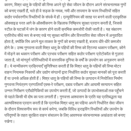
कारण, मिश्र धातु के पहियों की रिम्स अपने पूरे सेवा जीवन के दौरान अपने संरचनात्मक गुणों
को बनाए रखती हैं, भले ही वे सड़क के नमक, नमी और तापमान के चरम स्थितियों सहित
कठोर पर्यावरणीय स्थितियों के संपर्क में हों। एल्यूमीनियम की सतह पर बनने वाली प्राकृतिक
ऑक्साइड परत आगे के ऑक्सीकरण के खिलाफ निष्क्रिय सुरक्षा प्रदान करती है, जिससे
स्टील के घटकों में जंग के कारण होने वाली क्रमिक कमजोरी रोकी जाती है। यह संक्षारण
प्रतिरोध सीधे रूप से बनाए रखे गए सुरक्षा मार्जिन और विस्तारित सेवा जीवन में अनुवादित
होता है, क्योंकि रिम अपने मूल ताकत के गुणों को बनाए रखती है, बजाय धीरे-धीरे कमजोर
होने के। उच्च गुणवत्ता वाली मिश्र धातु के पहियों की रिम्स को त्रिज्या थकान परीक्षण, कोने
में मोड़ने का थकान परीक्षण और प्रभाव परीक्षण सहित कठोर परीक्षण प्रोटोकॉल से गुज़ारा
जाता है, जो मांगपूर्ण परिस्थितियों में वास्तविक दुनिया के वर्षों के उपयोग का अनुकरण करते
हैं। ये मान्यीकरण प्रक्रियाएँ सुनिश्चित करती हैं कि मिश्र धातु के पहियों की रिम्स मोटर
वाहन नियामक निकायों और उद्योग संगठनों द्वारा निर्धारित कठोर सुरक्षा मानकों को पूरा करती
हैं या उनसे अधिक होती हैं। मिश्र धातु के पहियों की रिम्स के उत्पादन में नियोजित निर्माण
गुणवत्ता नियंत्रण प्रणालियाँ एक्स-रे परीक्षण, दबाव परीक्षण और आयामी सत्यापन सहित
उन्नत निरीक्षण प्रौद्योगिकियों का उपयोग करती हैं, जो उत्पादों के उपभोक्ताओं तक पहुँचने
से पहले किसी भी दोष का पता लगाती हैं। गुणवत्ता आश्वासन के प्रति यह प्रतिबद्धता यह
आत्मविश्वास प्रदान करती है कि प्रत्येक मिश्र धातु का पहिया अपने निर्धारित सेवा जीवन
के दौरान विश्वसनीय रूप से कार्य करेगा, जबकि विविध ड्राइविंग स्थितियों और उपयोग के
परिदृश्यों के तहत सुरक्षित वाहन संचालन के लिए आवश्यक संरचनात्मक अखंडता को बनाए
रखेगा।