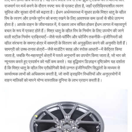
राजमार्ग पर मर्ज करने के दौरान स्पष्ट रूप से प्रकट होता है, जहाँ प्रतिक्रियाशील त्वरण
सुविधा और सुरक्षा दोनों को बढ़ाता है। ईंधन अर्थव्यवस्था में सुधार हल्के मिश्र धातु के व्हील
रिम के त्वरण और उनके घूर्णन को बनाए रखने के लिए आवश्यक कम ऊर्जा से सीधे उत्पन्न
होता है। आपके वाहन के जीवनकाल में, ये दक्षता लाभ संचित होकर ईंधन लागत में महत्वपूर्ण
बचत के रूप में प्रकट होते हैं। मिश्र धातु के व्हील रिम के निर्माण के लिए उपयोग की जाने
वाली सटीक निर्माण प्रक्रियाएँ—जैसे फ्लो-फॉर्मिंग और फोर्जिंग तकनीकें—इंजीनियरों को
व्हील संरचना के समग्र क्षेत्र में सामग्री के वितरण को अनुकूलित करने की अनुमति देती हैं।
सामग्री को उच्च-तनाव क्षेत्रों—जैसे माउंटिंग सतह और स्पोक आधारों—में केंद्रित किया
जाता है, जबकि गैर-महत्वपूर्ण क्षेत्रों में पतले अनुभागों का उपयोग किया जाता है, जो भार को
न्यूनतम करते हुए प्रदर्शन को नहीं कम करते। यह बुद्धिमान डिज़ाइन दृष्टिकोण यह दर्शाता
है कि मिश्र धातु के व्हील रिम प्रौद्योगिकी कैसे उन्नत इंजीनियरिंग सिद्धांतों के माध्यम से
कार्यात्मक लाभों को अधिकतम करती है, जो सभी ड्राइविंग स्थितियों और अनुप्रयोगों में
वाहन मालिकों को मापने योग्य वास्तविक दुनिया के लाभ प्रदान करती है।