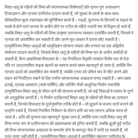
मिश्र धातु के पहियों की रिम्स की संरचनात्मक विशेषताएँ और द्रव्य-गुण असाधारण
टिकाऊपन और प्रभाव प्रतिरोध प्रदान करते हैं, जो सुरक्षा के लाभों के साथ-साथ
दीर्घकालिक मूल्य रखरखाव को सुनिश्चित करते हैं। गड्ढों, फुटपाथ के किनारों या सड़क के
मलबे से होने वाले प्रभाव के अधीन होने पर स्टील के पहिये स्थायी रूप से विकृत हो जाते हैं,
जबकि मिश्र धातु के पहियों की रिम्स उत्कृष्ट प्रत्यास्थ व्यवहार प्रदर्शित करती हैं, जिससे वे
प्रभाव को अवशोषित कर सकती हैं और अपने मूल आकार में वापस लौट सकती हैं।
एल्यूमीनियम मिश्र धातुओं की धातुविज्ञान संरचना ताकत और तन्यता का एक अद्वितीय
संयोजन प्रदान करती है, जिससे मिश्र धातु के पहियों की रिम्स भार के अधीन लचीली हो
सकती हैं, बिना आकस्मिक विफलता के। यह नियंत्रित विकृति व्यवहार विशेष रूप से तेज़
गति पर अप्रत्याशित सड़क खतरों का सामना करते समय महत्वपूर्ण हो जाता है, क्योंकि रिम
प्रभाव ऊर्जा को अवशोषित कर सकती है, जबकि टायर को उचित रूप से सीट करने और
वाहन को नियंत्रित रखने के लिए पर्याप्त संरचनात्मक अखंडता बनाए रखती है। कम दबाव
ढलाई, प्रवाह-आकारण (फ्लो-फॉर्मिंग) और फोर्जिंग जैसी आधुनिक निर्माण तकनीकें
एल्यूमीनियम मिश्र धातु के भीतर दाने की संरचना बनाती हैं, जो कई दिशाओं में ताकत के गुणों
को अनुकूलित करती हैं। ये निर्माण प्रक्रियाएँ मिश्र धातु के पहियों की रिम्स का उत्पादन
करती हैं, जिनके विफलता के पूर्वानुमानित तरीके होते हैं—जो झुकने के बजाय दरारें बनाने की
प्रवृत्ति रखते हैं, जिससे नियमित निरीक्षण के दौरान क्षति का पता लगाना अधिक सरल हो
जाता है। क्षति की दृश्यता एक महत्वपूर्ण सुरक्षा लाभ है, क्योंकि दरार वाली मिश्र धातु की
रिम्स स्पष्ट रूप से प्रतिस्थापन की आवश्यकता को इंगित करती हैं, जबकि झुकी हुई स्टील
की रिम्स संरचनात्मक अखंडता के कमजोर होने के बावजूद सेवा में जारी रह सकती हैं, जो
तुरंत स्पष्ट नहीं होती है। एल्यूमीनियम मिश्र धातुओं में अंतर्निहित संक्षारण प्रतिरोध के