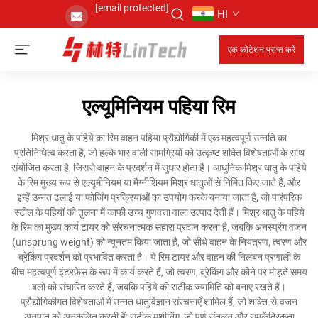
[email protected]
HI
एक कोटेशन प्राप्त करें
एल्यूमिनियम पहिया रिम
मिश्र धातु के पहिये का रिम वाहन पहिया प्रौद्योगिकी में एक महत्वपूर्ण उन्नति का
प्रतिनिधित्व करता है, जो हल्के भार वाली सामग्रियों को उत्कृष्ट शक्ति विशेषताओं के साथ
संयोजित करता है, जिससे वाहन के प्रदर्शन में सुधार होता है। आधुनिक मिश्र धातु के पहिये
के रिम मुख्य रूप से एल्यूमीनियम या मैग्नीशियम मिश्र धातुओं से निर्मित किए जाते हैं, और
इन्हें उन्नत ढलाई या फोर्जिंग प्रक्रियाओं का उपयोग करके बनाया जाता है, जो पारंपरिक
स्टील के पहियों की तुलना में काफी उच्च गुणवत्ता वाला उत्पाद देती हैं। मिश्र धातु के पहिये
के रिम का मुख्य कार्य टायर को संरचनात्मक सहारा प्रदान करना है, जबकि अनस्प्रंग वजन
(unsprung weight) को न्यूनतम किया जाता है, जो सीधे वाहन के नियंत्रण, त्वरण और
ब्रेकिंग प्रदर्शन को प्रभावित करता है। ये रिम टायर और वाहन की निलंबन प्रणाली के
बीच महत्वपूर्ण इंटरफ़ेस के रूप में कार्य करते हैं, जो त्वरण, ब्रेकिंग और कोने पर मोड़ते समय
बलों को संचारित करते हैं, जबकि पहिये की सटीक ज्यामिति को बनाए रखते हैं।
प्रौद्योगिकीगत विशेषताओं में उन्नत धातुविज्ञान संरचनाएँ शामिल हैं, जो शक्ति-से-वजन
अनुपात को अनुकूलित करती हैं; सटीक मशीनिंग, जो पूर्ण संतुलन और समकेंद्रिकता