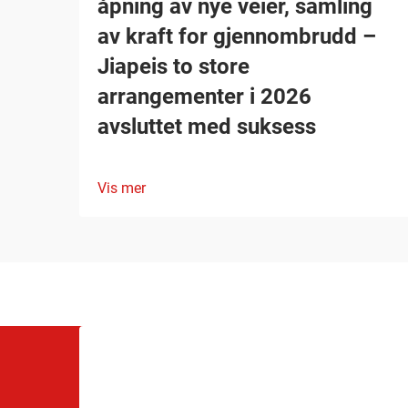
åpning av nye veier, samling
av kraft for gjennombrudd –
Jiapeis to store
arrangementer i 2026
avsluttet med suksess
Vis mer