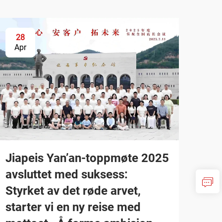
28
Apr
Jiapeis Yan’an-toppmøte 2025
avsluttet med suksess:
Styrket av det røde arvet,
starter vi en ny reise med