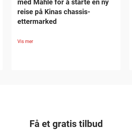
med Mahle for å starte en ny
reise på Kinas chassis-
ettermarked
Vis mer
Få et gratis tilbud