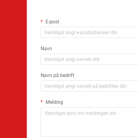
E-post
Navn
Navn på bedrift
Melding