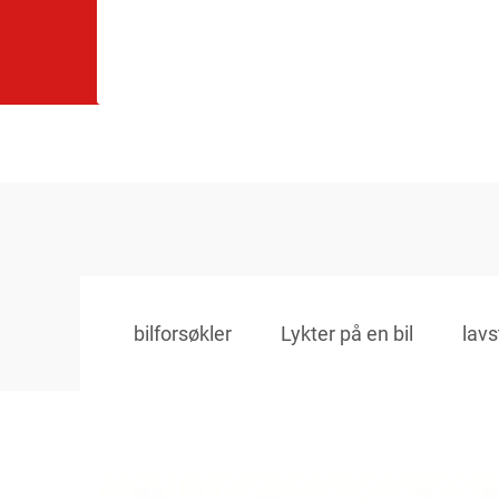
bilforsøkler
Lykter på en bil
lavs