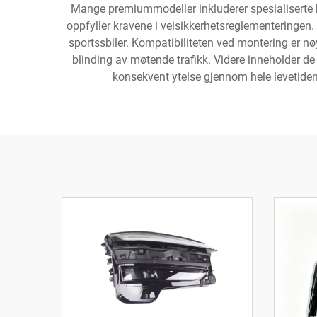
Mange premiummodeller inkluderer spesialiserte
oppfyller kravene i veisikkerhetsreglementeringen. 
sportssbiler. Kompatibiliteten ved montering er nøy
blinding av møtende trafikk. Videre inneholder de
konsekvent ytelse gjennom hele levetide