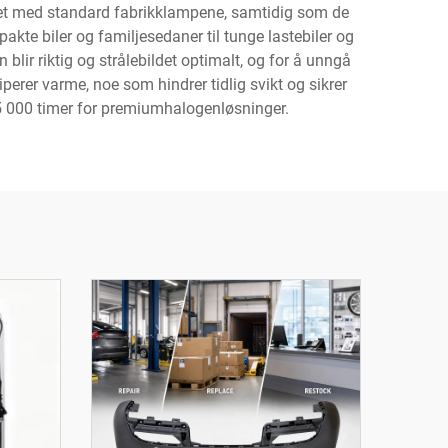
et med standard fabrikklampene, samtidig som de
akte biler og familjesedaner til tunge lastebiler og
blir riktig og strålebildet optimalt, og for å unngå
erer varme, noe som hindrer tidlig svikt og sikrer
5 000 timer for premiumhalogenløsninger.