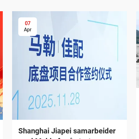
07
Apr
Shanghai Jiapei samarbeider