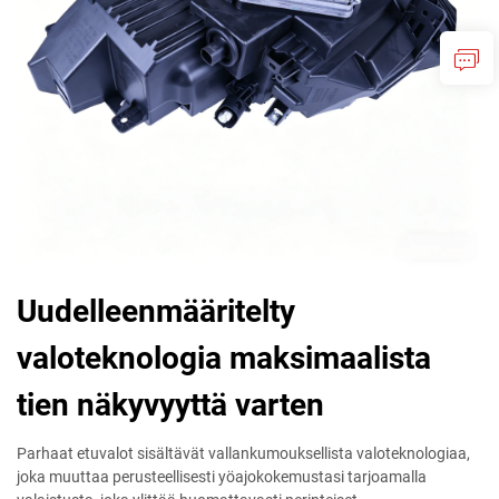
Uudelleenmääritelty
valoteknologia maksimaalista
tien näkyvyyttä varten
Parhaat etuvalot sisältävät vallankumouksellista valoteknologiaa,
joka muuttaa perusteellisesti yöajokokemustasi tarjoamalla