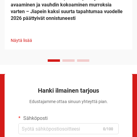
avaaminen ja vauhdin kokoaminen murroksia
varten – Jiapein kaksi suurta tapahtumaa vuodelle
2026 päättyivät onnistuneesti
Näytä lisää
Hanki ilmainen tarjous
Edustajamme ottaa sinuun yhteyttä pian.
Sähköposti
0/100