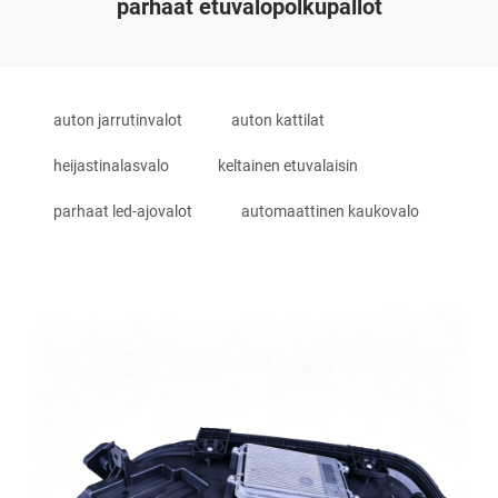
parhaat etuvalopolkupallot
auton jarrutinvalot
auton kattilat
heijastinalasvalo
keltainen etuvalaisin
parhaat led-ajovalot
automaattinen kaukovalo