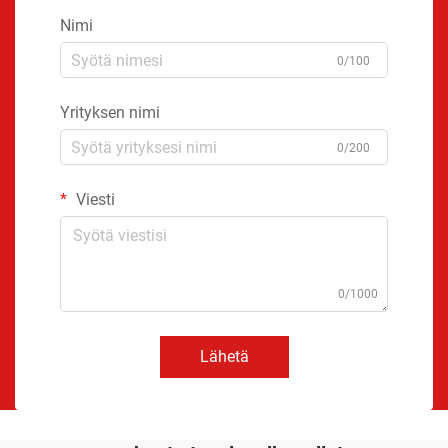
Nimi
0/100
Yrityksen nimi
0/200
Viesti
0/1000
Lähetä