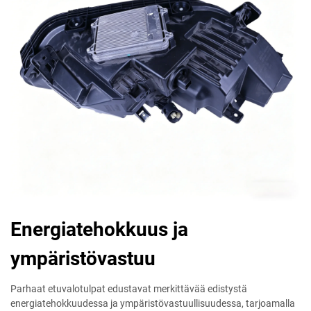
Energiatehokkuus ja
ympäristövastuu
Parhaat etuvalotulpat edustavat merkittävää edistystä
energiatehokkuudessa ja ympäristövastuullisuudessa, tarjoamalla