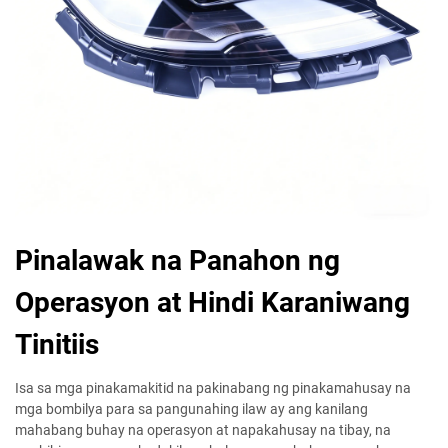
Pinalawak na Panahon ng
Operasyon at Hindi Karaniwang
Tinitiis
Isa sa mga pinakamakitid na pakinabang ng pinakamahusay na
mga bombilya para sa pangunahing ilaw ay ang kanilang
mahabang buhay na operasyon at napakahusay na tibay, na