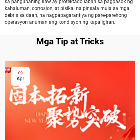
sa pangunahing ilaw ay protektado laban sa pagpasok ng
kahaluman, corrosion, at pisikal na pinsala mula sa mga
debris sa daan, na nagpapagarantiya ng pare-parehong
operasyon anuman ang kondisyon ng kapaligiran.
Mga Tip at Tricks
09
Apr