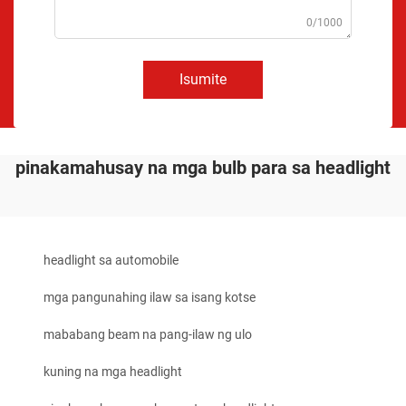
0/1000
Isumite
pinakamahusay na mga bulb para sa headlight
headlight sa automobile
mga pangunahing ilaw sa isang kotse
mababang beam na pang-ilaw ng ulo
kuning na mga headlight