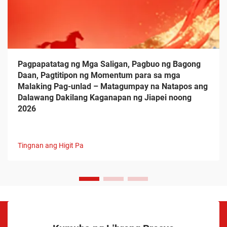
Pagpapatatag ng Mga Saligan, Pagbuo ng Bagong
Daan, Pagtitipon ng Momentum para sa mga
Malaking Pag-unlad – Matagumpay na Natapos ang
Dalawang Dakilang Kaganapan ng Jiapei noong
2026
Tingnan ang Higit Pa