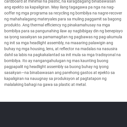
cardboard at minimal na plastic, na karagdagang binabawasan
ang epekto sa kapaligiran. May ilang tagagawa pa nga na nag-
ooffer ng mga programa sa recycling ng bombilya na nagre-recover
ng mahahalagang materyales para sa muling paggamit sa bagong
produkto. Ang thermal efficiency ng pinakamahusay na mga
bombilya para sa pangunahing ilaw ay nagbibigay din ng benepisyo
sa iyong sasakyan sa pamamagitan ng pagbawas ng pag-akumula
ng init sa mga headlight assembly, na maaaring palawigin ang
buhay ng mga housing, lens, at reflector na madalas na nasusira
dahil sa labis na pagkakalantad sa init mula sa mga tradisyonal na
bombilya. Ito ay nangangahulugan ng mas kaunting buong
pagpapalit ng headlight assembly sa buong buhay ng iyong
sasakyan—na binabawasan ang parehong gastos at epekto sa
kapaligiran na nauugnay sa produksyon at pagtatapon ng
malalaking bahagi na gawa sa plastic at metal.