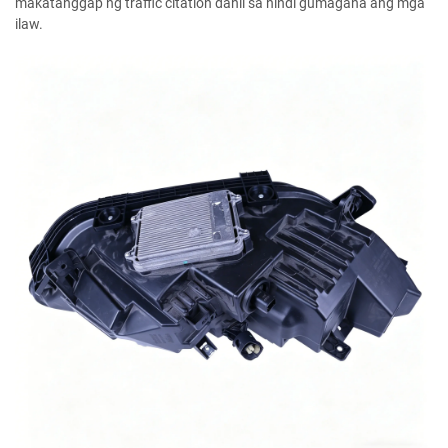
makatanggap ng traffic citation dahil sa hindi gumagana ang mga
ilaw.