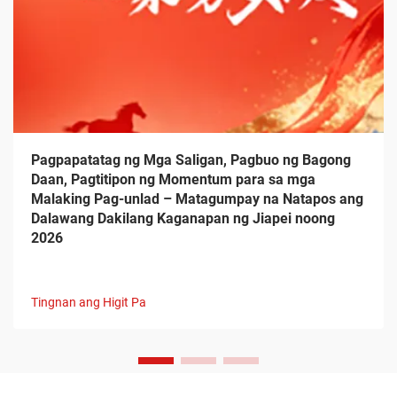
Pagpapatatag ng Mga Saligan, Pagbuo ng Bagong
Daan, Pagtitipon ng Momentum para sa mga
Malaking Pag-unlad – Matagumpay na Natapos ang
Dalawang Dakilang Kaganapan ng Jiapei noong
2026
Tingnan ang Higit Pa