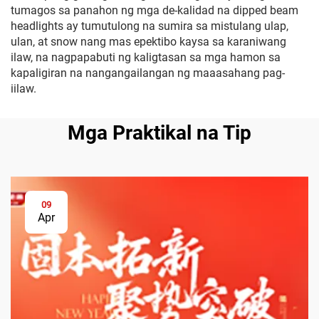
tumagos sa panahon ng mga de-kalidad na dipped beam
headlights ay tumutulong na sumira sa mistulang ulap,
ulan, at snow nang mas epektibo kaysa sa karaniwang
ilaw, na nagpapabuti ng kaligtasan sa mga hamon sa
kapaligiran na nangangailangan ng maaasahang pag-
iilaw.
Mga Praktikal na Tip
09
Apr