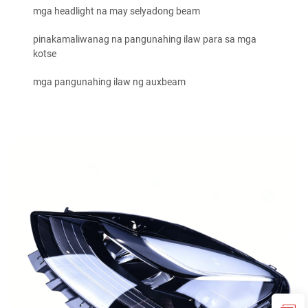
mga headlight na may selyadong beam
pinakamaliwanag na pangunahing ilaw para sa mga
kotse
mga pangunahing ilaw ng auxbeam