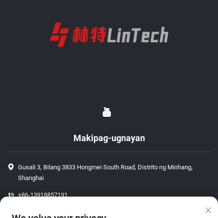
Makipag-ugnayan
Gusali 3, Bilang 3833 Hongmei South Road, Distrito ng Minhang,
Shanghai
+86-13918857191
+86-13918857191