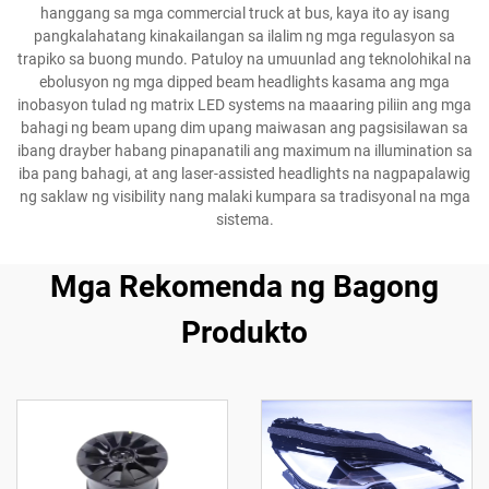
hanggang sa mga commercial truck at bus, kaya ito ay isang
pangkalahatang kinakailangan sa ilalim ng mga regulasyon sa
trapiko sa buong mundo. Patuloy na umuunlad ang teknolohikal na
ebolusyon ng mga dipped beam headlights kasama ang mga
inobasyon tulad ng matrix LED systems na maaaring piliin ang mga
bahagi ng beam upang dim upang maiwasan ang pagsisilawan sa
ibang drayber habang pinapanatili ang maximum na illumination sa
iba pang bahagi, at ang laser-assisted headlights na nagpapalawig
ng saklaw ng visibility nang malaki kumpara sa tradisyonal na mga
sistema.
Mga Rekomenda ng Bagong
Produkto