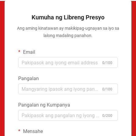
Kumuha ng Libreng Presyo
Ang aming kinatawan ay makikipag-ugnayan sa iyo sa
lalong madaling panahon.
Email
0/100
Pangalan
0/100
Pangalan ng Kumpanya
0/200
Mensahe