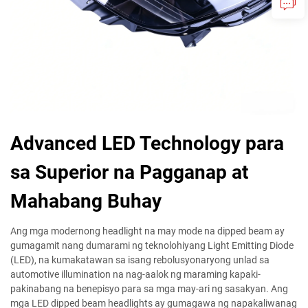
Advanced LED Technology para
sa Superior na Pagganap at
Mahabang Buhay
Ang mga modernong headlight na may mode na dipped beam ay
gumagamit nang dumarami ng teknolohiyang Light Emitting Diode
(LED), na kumakatawan sa isang rebolusyonaryong unlad sa
automotive illumination na nag-aalok ng maraming kapaki-
pakinabang na benepisyo para sa mga may-ari ng sasakyan. Ang
mga LED dipped beam headlights ay gumagawa ng napakaliwanag