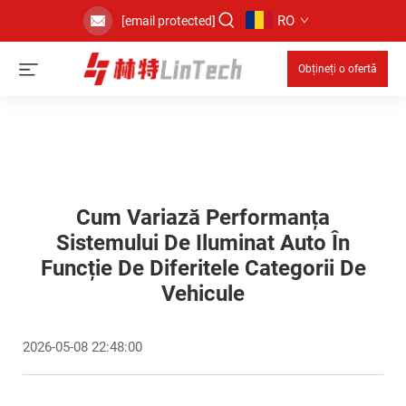
RO
[email protected]
Obțineți o ofertă
Cum Variază Performanța
Sistemului De Iluminat Auto În
Funcție De Diferitele Categorii De
Vehicule
2026-05-08 22:48:00