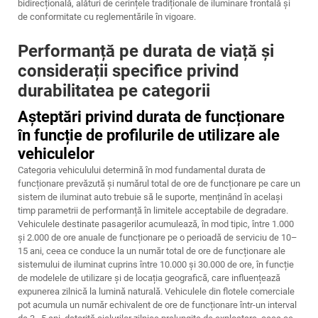
bidirecțională, alături de cerințele tradiționale de iluminare frontală și
de conformitate cu reglementările în vigoare.
Performanță pe durata de viață și
considerații specifice privind
durabilitatea pe categorii
Așteptări privind durata de funcționare
în funcție de profilurile de utilizare ale
vehiculelor
Categoria vehiculului determină în mod fundamental durata de
funcționare prevăzută și numărul total de ore de funcționare pe care un
sistem de iluminat auto trebuie să le suporte, menținând în același
timp parametrii de performanță în limitele acceptabile de degradare.
Vehiculele destinate pasagerilor acumulează, în mod tipic, între 1.000
și 2.000 de ore anuale de funcționare pe o perioadă de serviciu de 10–
15 ani, ceea ce conduce la un număr total de ore de funcționare ale
sistemului de iluminat cuprins între 10.000 și 30.000 de ore, în funcție
de modelele de utilizare și de locația geografică, care influențează
expunerea zilnică la lumină naturală. Vehiculele din flotele comerciale
pot acumula un număr echivalent de ore de funcționare într-un interval