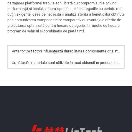
partajarea platformei trebuie echilibrată cu compromisurile privind
performanță și posibila supra-specificare în categoriile cu cerințe mai
puțin exigente, ceea ce necesită o analiză atentă a beneficiilor obținute
prin comunizarea componentelor comparativ cu avantajele oferite de
proiectarea optimizată pentru fiecare categorie, în funcție de fiecare
program de vehicul și combinația de piață țintă.
Anterior:
Ce factori influențează durabilitatea componentelor sistemului de iluminat auto în timp
Următor:
Ce materiale sunt utilizate în mod obișnuit în procesele de fabricație ale sistemelor de iluminat auto