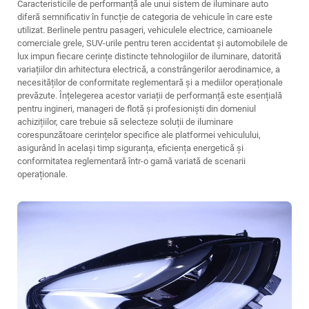
Caracteristicile de performanță ale unui sistem de iluminare auto
diferă semnificativ în funcție de categoria de vehicule în care este
utilizat. Berlinele pentru pasageri, vehiculele electrice, camioanele
comerciale grele, SUV-urile pentru teren accidentat și automobilele de
lux impun fiecare cerințe distincte tehnologiilor de iluminare, datorită
variațiilor din arhitectura electrică, a constrângerilor aerodinamice, a
necesităților de conformitate reglementară și a mediilor operaționale
prevăzute. Înțelegerea acestor variații de performanță este esențială
pentru ingineri, manageri de flotă și profesioniști din domeniul
achizițiilor, care trebuie să selecteze soluții de iluminare
corespunzătoare cerințelor specifice ale platformei vehiculului,
asigurând în același timp siguranța, eficiența energetică și
conformitatea reglementară într-o gamă variată de scenarii
operaționale.