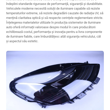
îndeplini standarde riguroase de performanță, siguranță și durabilitate.
Vehiculele moderne necesită soluții de iluminare capabile să reziste
temperaturilor extreme, să reziste degradării cauzate de radiația UV, să
mențină claritatea optică și să respecte cerințele reglementare stricte.
Înțelegerea materialelor utilizate în producția sistemelor de iluminare
auto oferă informații valoroase despre modul în care producătorii
echilibrează costul, performanța și inovația pentru a livra componente
de iluminare fiabile, care îmbunătățesc atât siguranța vehiculului, cât
și aspectul său estetic.