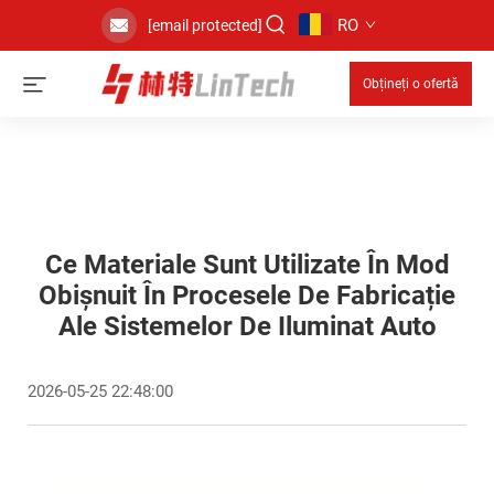
RO
[email protected]
Obțineți o ofertă
Ce Materiale Sunt Utilizate În Mod
Obișnuit În Procesele De Fabricație
Ale Sistemelor De Iluminat Auto
2026-05-25 22:48:00