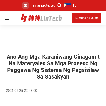
TL
[email protected]
Kumuha ng Quote
Ano Ang Mga Karaniwang Ginagamit
Na Materyales Sa Mga Proseso Ng
Paggawa Ng Sistema Ng Pagsisilaw
Sa Sasakyan
2026-05-25 22:48:00