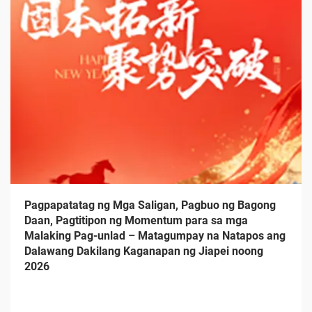
Pagpapatatag ng Mga Saligan, Pagbuo ng Bagong
Daan, Pagtitipon ng Momentum para sa mga
Malaking Pag-unlad – Matagumpay na Natapos ang
Dalawang Dakilang Kaganapan ng Jiapei noong
2026