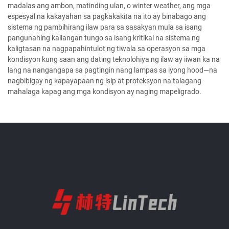
madalas ang ambon, matinding ulan, o winter weather, ang mga
espesyal na kakayahan sa pagkakakita na ito ay binabago ang
sistema ng pambihirang ilaw para sa sasakyan mula sa isang
pangunahing kailangan tungo sa isang kritikal na sistema ng
kaligtasan na nagpapahintulot ng tiwala sa operasyon sa mga
kondisyon kung saan ang dating teknolohiya ng ilaw ay iiwan ka na
lang na nangangapa sa pagtingin nang lampas sa iyong hood—na
nagbibigay ng kapayapaan ng isip at proteksyon na talagang
mahalaga kapag ang mga kondisyon ay naging mapeligrado.