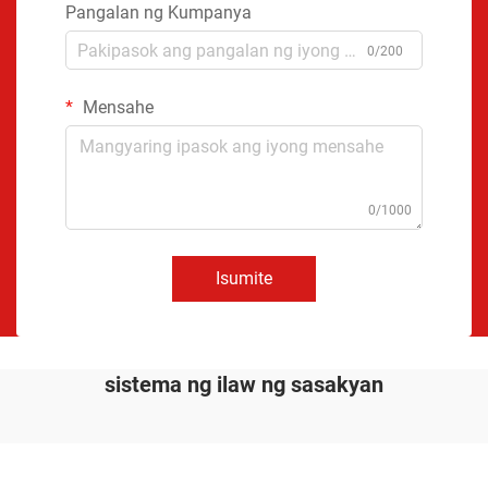
Pangalan ng Kumpanya
0/200
Mensahe
0/1000
Isumite
sistema ng ilaw ng sasakyan