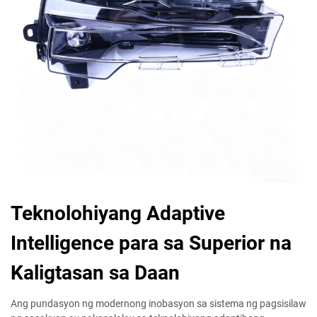
Teknolohiyang Adaptive
Intelligence para sa Superior na
Kaligtasan sa Daan
Ang pundasyon ng modernong inobasyon sa sistema ng pagsisilaw