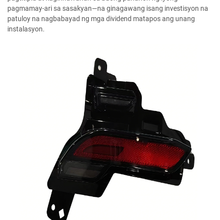
pagmamay-ari sa sasakyan—na ginagawang isang investisyon na
patuloy na nagbabayad ng mga dividend matapos ang unang
instalasyon.