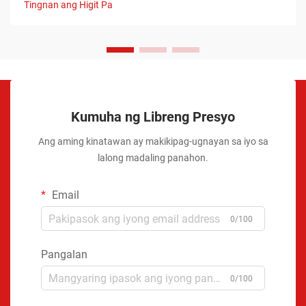
Tingnan ang Higit Pa
Kumuha ng Libreng Presyo
Ang aming kinatawan ay makikipag-ugnayan sa iyo sa
lalong madaling panahon.
Email
0/100
Pangalan
0/100