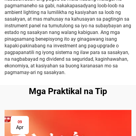
pagmamaneho sa gabi, nakakapasadyang loob-loob na
ambient lighting na lumilikha ng kasiyahan sa loob ng
sasakyan, at mas mahusay na kahusayan sa pagtingin sa
instrument panel na tumutulong sa iyo na subaybayan ang
estado ng sasakyan nang walang kabiguan. Ang mga
pinagsamang benepisyong ito ay ginagawang isang
kapaki-pakinabang na investment ang pag-upgrade o
pagpapanatili ng iyong sistema ng ilaw para sa sasakyan,
na nagbabayad ng dividend sa seguridad, kaginhawahan,
ekonomiya, at kasiyahan sa buong karanasan mo sa
pagmamay-ari ng sasakyan.
Mga Praktikal na Tip
09
Apr