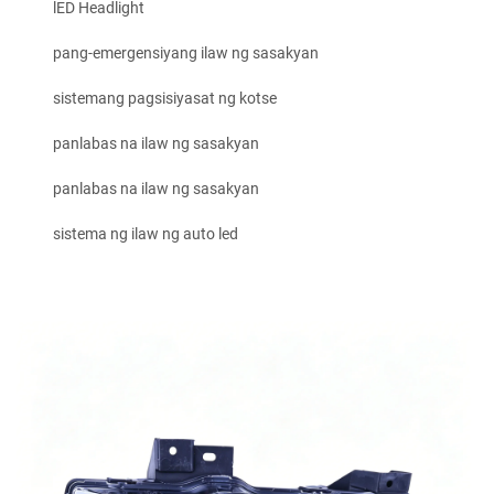
lED Headlight
pang-emergensiyang ilaw ng sasakyan
sistemang pagsisiyasat ng kotse
panlabas na ilaw ng sasakyan
panlabas na ilaw ng sasakyan
sistema ng ilaw ng auto led