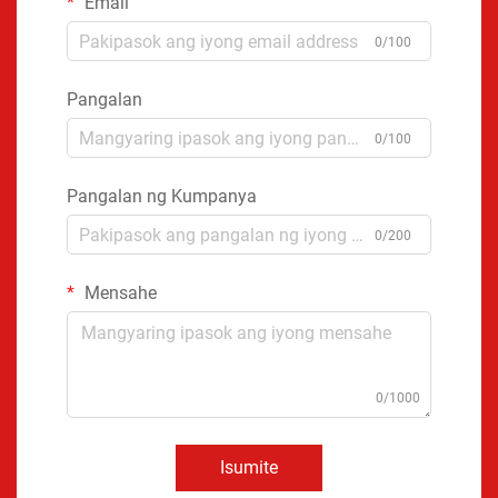
Email
0/100
Pangalan
0/100
Pangalan ng Kumpanya
0/200
Mensahe
0/1000
Isumite