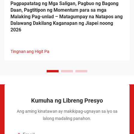
Pagpapatatag ng Mga Saligan, Pagbuo ng Bagong
Daan, Pagtitipon ng Momentum para sa mga
Malaking Pag-unlad – Matagumpay na Natapos ang
Dalawang Dakilang Kaganapan ng Jiapei noong
2026
Tingnan ang Higit Pa
Kumuha ng Libreng Presyo
Ang aming kinatawan ay makikipag-ugnayan sa iyo sa
lalong madaling panahon.