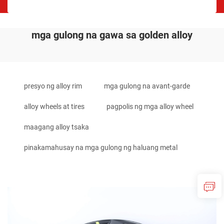
mga gulong na gawa sa golden alloy
presyo ng alloy rim
mga gulong na avant-garde
alloy wheels at tires
pagpolis ng mga alloy wheel
maagang alloy tsaka
pinakamahusay na mga gulong ng haluang metal