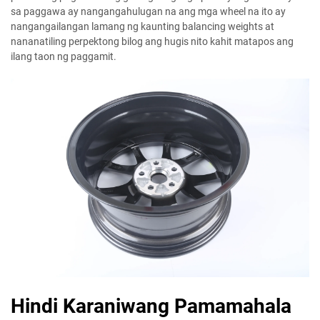
sa paggawa ay nangangahulugan na ang mga wheel na ito ay
nangangailangan lamang ng kaunting balancing weights at
nananatiling perpektong bilog ang hugis nito kahit matapos ang
ilang taon ng paggamit.
Hindi Karaniwang Pamamahala