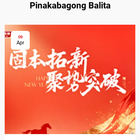
Pinakabagong Balita
09
Apr