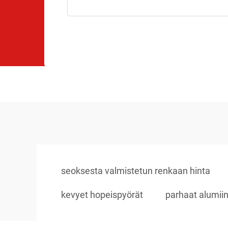
seoksesta valmistetun renkaan hinta
kevyet hopeispyörät
parhaat alumii