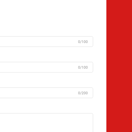
0/100
0/100
0/200