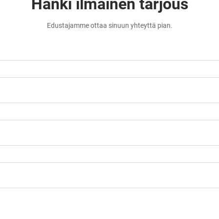
Hanki ilmainen tarjous
Edustajamme ottaa sinuun yhteyttä pian.