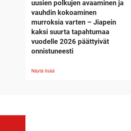
uusien polkujen avaaminen ja
vauhdin kokoaminen
murroksia varten – Jiapein
kaksi suurta tapahtumaa
vuodelle 2026 päättyivät
onnistuneesti
Näytä lisää