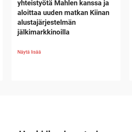
yhteistyötä Mahlen kanssa ja
aloittaa uuden matkan Kiinan
alustajärjestelmän
jälkimarkkinoilla
Näytä lisää