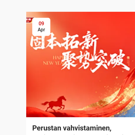
09
Apr
Perustan vahvistaminen,