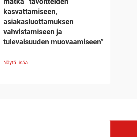
matka ”tavoitteiden
kasvattamiseen,
asiakasluottamuksen
vahvistamiseen ja
tulevaisuuden muovaamiseen”
Näytä lisää