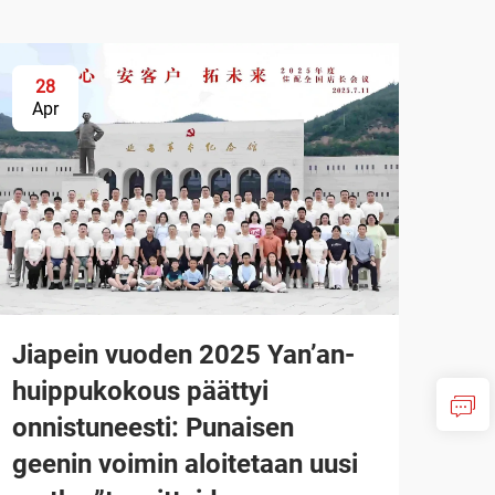
28
Apr
Jiapein vuoden 2025 Yan’an-
huippukokous päättyi
onnistuneesti: Punaisen
geenin voimin aloitetaan uusi